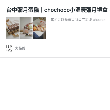
台中彌月蛋糕｜chochoco小溫暖彌月
當初是以婚禮喜餅角度認識 chochoc 
大花說