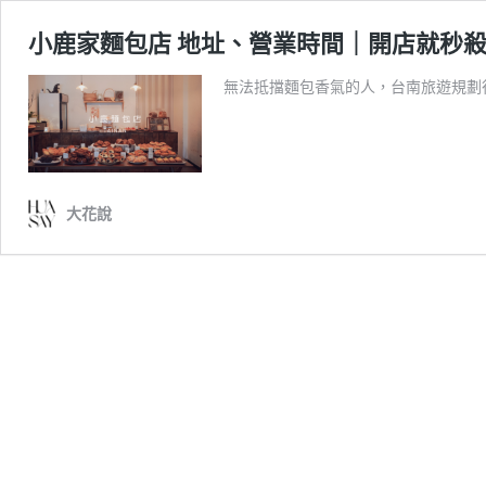
小鹿家麵包店 地址、營業時間｜開店就秒
無法抵擋麵包香氣的人，台南旅遊規劃
大花說