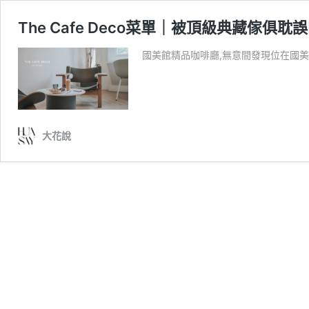
The Cafe Deco菜單｜被頂級典藏傢
國美館精品咖啡廳,無意間發現位在國美
大花說