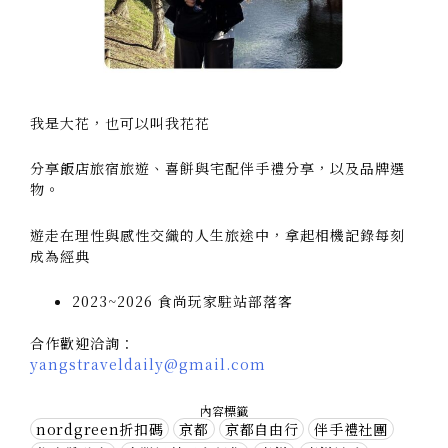
我是大花，也可以叫我花花
分享飯店旅宿旅遊、喜餅與宅配伴手禮分享，以及品牌選
物。
遊走在理性與感性交織的人生旅途中，拿起相機記錄每刻
成為經典
2023~2026 食尚玩家駐站部落客
合作歡迎洽詢：
yangstraveldaily@gmail.com
內容標籤
nordgreen折扣碼
京都
京都自由行
伴手禮社團