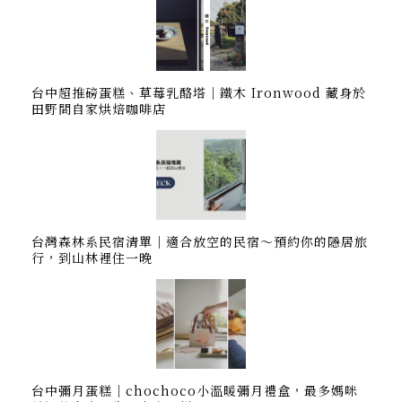
台中超推磅蛋糕、草莓乳酪塔｜鐵木 Ironwood 藏身於
田野間自家烘焙咖啡店
台灣森林系民宿清單｜適合放空的民宿～預約你的隱居旅
行，到山林裡住一晚
台中彌月蛋糕｜chochoco小溫暖彌月禮盒，最多媽咪