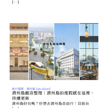
[…]
旅行提案
．
濟州島 Jeju island
濟州島飯店整理｜濟州島的度假感在這裡，
持續更新
濟州島好玩嗎？好想去濟州島自由行！目前台