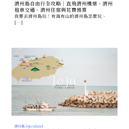
濟州島自由行全攻略｜直飛濟州機票、濟州
租車交通、濟州住宿與花費預算
我要去濟州島玩！有海有山的濟州島怎麼玩、
[…]
濟州島 Jeju island