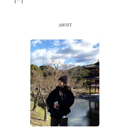
[…]
ABOUT