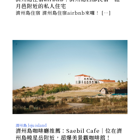
月邑附近的私人住宅
濟州島住宿 濟州島住宿airbnb來囉！ […]
濟州島 Jeju island
濟州島咖啡廳推薦：Saebil Cafe｜位在濟
州島曉星岳附近，超爆美景觀咖啡館！