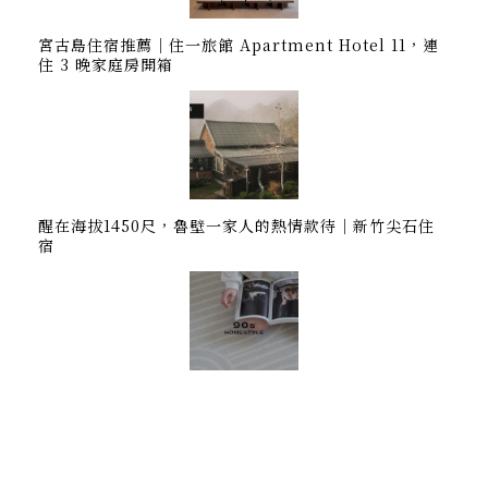
宮古島住宿推薦｜住一旅館 Apartment Hotel 11，連
住 3 晚家庭房開箱
醒在海拔1450尺，魯壁一家人的熱情款待｜新竹尖石住
宿
羊毛地毯推薦！防潮好清潔，IKEA以外的平價新選擇