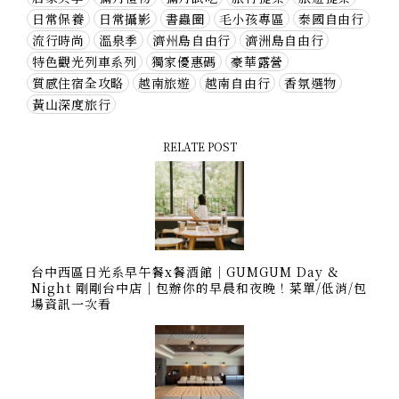
日常保養
日常攝影
書蟲圈
毛小孩專區
泰國自由行
流行時尚
溫泉季
濟州島自由行
濟洲島自由行
特色觀光列車系列
獨家優惠碼
豪華露營
質感住宿全攻略
越南旅遊
越南自由行
香氛選物
黃山深度旅行
RELATE POST
台中西區日光系早午餐x餐酒館｜GUMGUM Day &
Night 剛剛台中店｜包辦你的早晨和夜晚！菜單/低消/包
場資訊一次看