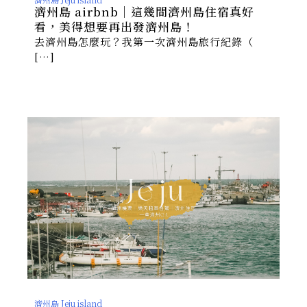
濟州島 airbnb｜這幾間濟州島住宿真好
看，美得想要再出發濟州島！
去濟州島怎麼玩？我第一次濟州島旅行紀錄（
[…]
濟州島 Jeju island