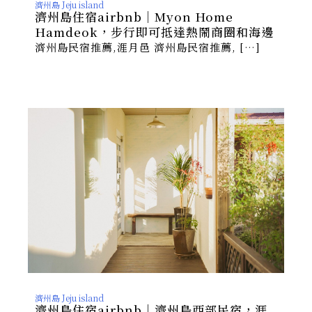
濟州島 Jeju island
濟州島住宿airbnb｜Myon Home
Hamdeok，步行即可抵達熱鬧商圈和海邊
濟州島民宿推薦,涯月邑 濟州島民宿推薦, […]
濟州島 Jeju island
濟州島住宿airbnb｜濟州島西部民宿，涯