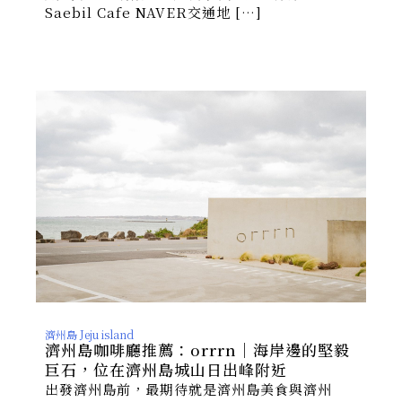
Saebil Cafe NAVER交通地 […]
濟州島 Jeju island
濟州島咖啡廳推薦：orrrn｜海岸邊的堅毅
巨石，位在濟州島城山日出峰附近
出發濟州島前，最期待就是濟州島美食與濟州