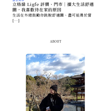
立格扉 Ligfe 評價、門市｜擴大生活舒適
圈，我喜歡待在家的原因
生活在外總鼓勵你跳脫舒適圈、盡可能勇於嘗
[…]
ABOUT