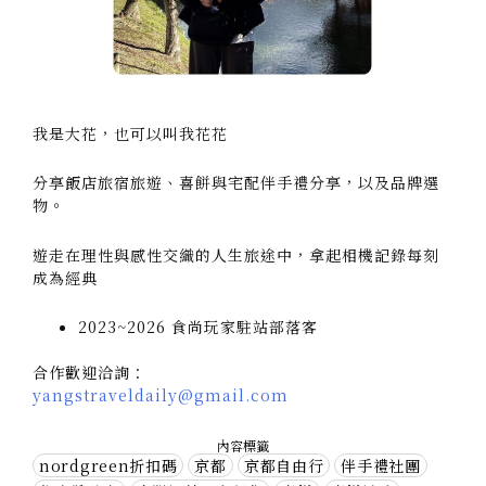
我是大花，也可以叫我花花
分享飯店旅宿旅遊、喜餅與宅配伴手禮分享，以及品牌選
物。
遊走在理性與感性交織的人生旅途中，拿起相機記錄每刻
成為經典
2023~2026 食尚玩家駐站部落客
合作歡迎洽詢：
yangstraveldaily@gmail.com
內容標籤
nordgreen折扣碼
京都
京都自由行
伴手禮社團