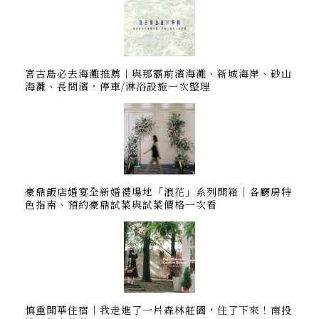
宮古島必去海灘推薦｜與那霸前濱海灘、新城海岸、砂山
海灘、長間濱，停車/淋浴設施一次整理
豪鼎飯店婚宴全新婚禮場地「浪花」系列開箱｜各廳房特
色指南、預約豪鼎試菜與試菜價格一次看
慎重開華住宿｜我走進了一片森林莊園，住了下來！南投