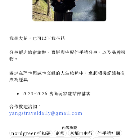
我是大花，也可以叫我花花
分享飯店旅宿旅遊、喜餅與宅配伴手禮分享，以及品牌選
物。
遊走在理性與感性交織的人生旅途中，拿起相機記錄每刻
成為經典
2023~2026 食尚玩家駐站部落客
合作歡迎洽詢：
yangstraveldaily@gmail.com
內容標籤
nordgreen折扣碼
京都
京都自由行
伴手禮社團