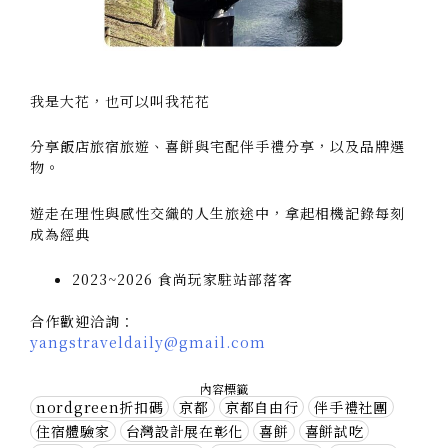
我是大花，也可以叫我花花
分享飯店旅宿旅遊、喜餅與宅配伴手禮分享，以及品牌選
物。
遊走在理性與感性交織的人生旅途中，拿起相機記錄每刻
成為經典
2023~2026 食尚玩家駐站部落客
合作歡迎洽詢：
yangstraveldaily@gmail.com
內容標籤
nordgreen折扣碼
京都
京都自由行
伴手禮社團
住宿體驗家
台灣設計展在彰化
喜餅
喜餅試吃