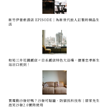
新竹伊普索酒店 EPISODE｜為新世代旅人訂製的精品生
活
和苑三井花園飯店〃日系飯店特色大浴場，捷運忠孝新生
站出口就到！
買電動沙發好嗎？沙發可貼牆、防貓抓科技布｜居家先生
泡芙沙發2.0實際使用