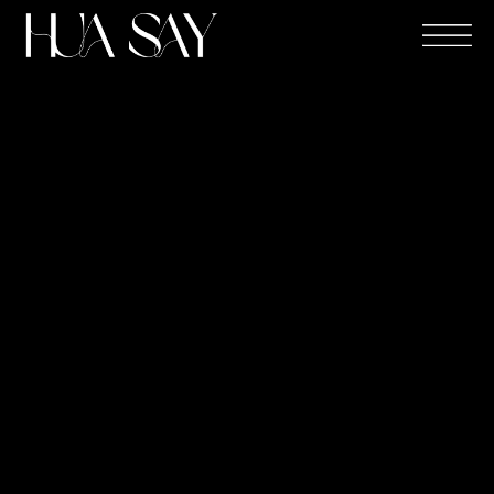
跳
至
主
要
內
容