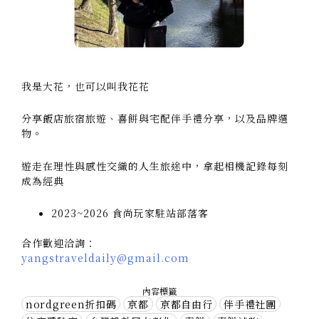
我是大花，也可以叫我花花
分享飯店旅宿旅遊、喜餅與宅配伴手禮分享，以及品牌選
物。
遊走在理性與感性交織的人生旅途中，拿起相機記錄每刻
成為經典
2023~2026 食尚玩家駐站部落客
合作歡迎洽詢：
yangstraveldaily@gmail.com
內容標籤
nordgreen折扣碼
京都
京都自由行
伴手禮社團