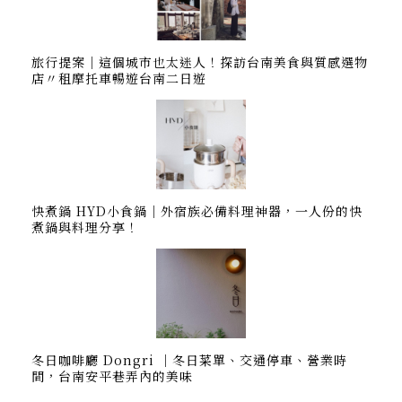
旅行提案｜這個城市也太迷人！探訪台南美食與質感選物
店〃租摩托車暢遊台南二日遊
快煮鍋 HYD小食鍋｜外宿族必備料理神器，一人份的快
煮鍋與料理分享！
冬日咖啡廳 Dongri ｜冬日菜單、交通停車、營業時
間，台南安平巷弄內的美味