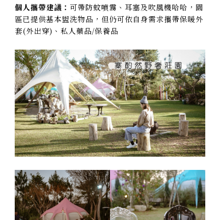
個人攜帶建議：
可帶防蚊噴霧、耳塞及吹風機哈哈，園
區已提供基本盥洗物品，但仍可依自身需求攜帶保暖外
套(外出穿)、私人藥品/保養品