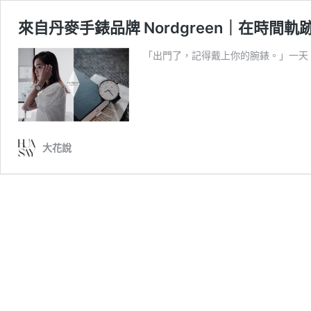
來自丹麥手錶品牌 Nordgreen｜在時間
「出門了，記得戴上你的腕錶。」一天 2
大花說