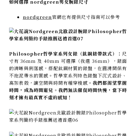
如何選擇 nordgreen男女腕錶尺寸
nordgreen
官網也有提供尺寸指南可以參考
Philosopher哲學家系列女錶（鈦鋼錶帶款式）：
尺
寸有 36mm 及 40mm 可選擇（我選 36mm），錶面
的清晰與俐落感，搭配鈦鋼材質的錶盤，在圓滑間保有
不拖泥帶水的質感。哲學家系列特色錶盤下沉式設計、
高架表殼，讓空間與時間有種穿梭感。
我們都渴望掌握
時間，
成為時間寵兒。我們無法催促時間快慢，當下時
刻才擁有最真實不虛的感知！