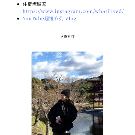
住宿體驗家：
https://www.instagram.com/whatilived/
YouTube超短系列 Vlog
ABOUT