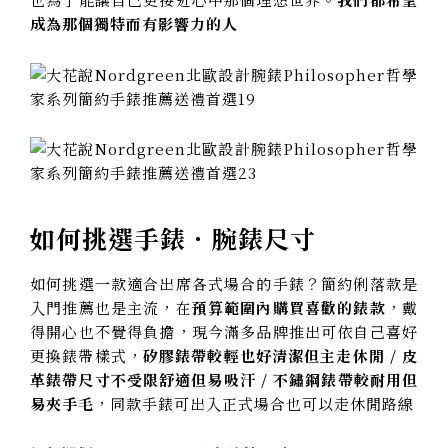
成為那個獨特而有影響力的人
如何挑選手錶．腕錶尺寸
如何挑選一款適合出席各式場合的手錶？簡約俐落款是
入門推薦也是主流，在
預算範圍內購買喜歡的錶款
，戴
得開心也不覺得負擔，現今滿多品牌推出可依自己喜好
更換錶帶樣式，
矽膠錶帶較輕也好清潔但主走休閒 / 皮
革錶帶尺寸不受限舒適但易吸汗 / 不鏽鋼錶帶較耐用但
易夾手毛
，同款手錶可出入正式場合也可以走休閒路線