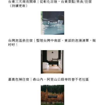
台東三天兩夜開車｜從彰化出發，台東景點/美食/住宿
（持續更新）
台灣泡溫泉住宿｜整理台灣中南部、東部的泡湯清單，暖
呼呼！
嘉義包棟住宿｜森山內，阿里山公路旁的春不老社區