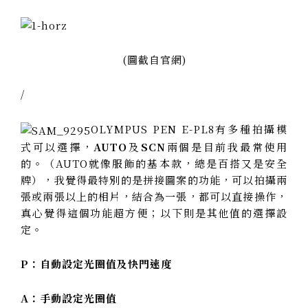
(圖截自官網)
/
OLYMPUS PEN E-PL8有多種拍攝模
式可以選擇，
AUTO
及
SCN
兩個是目前我最常使用
的。（AUTO就像服飾的基本款，總是百搭又是安全
牌），我覺得最特別的是拼接圖案的功能，可以拍攝兩
張或兩張以上的相片，結合為一張，都可以直接操作，
真心覺得這個功能超方便；以下則是其他值的選擇設
定。
P：自動設定光圈值及快門速度
A：手動設定光圈值