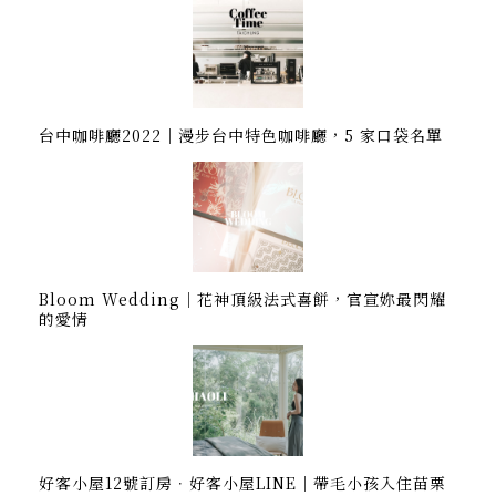
台中咖啡廳2022｜漫步台中特色咖啡廳，5 家口袋名單
Bloom Wedding｜花神頂級法式喜餅，官宣妳最閃耀
的愛情
好客小屋12號訂房．好客小屋LINE｜帶毛小孩入住苗栗