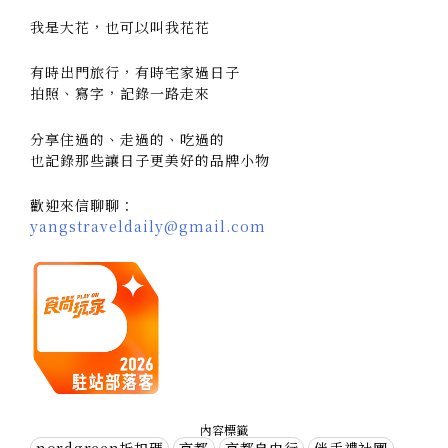
我是大花，也可以叫我花花
有時出門旅行，有時宅家過日子
拍照、寫字，記錄一路走來
分享住過的、走過的、吃過的
也記錄那些讓日子更美好的品牌小物
歡迎來信聊聊：
yangstraveldaily@gmail.com
內容標籤
nordgreen折扣碼
京都
京都自由行
伴手禮社團