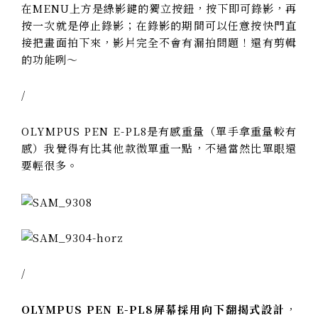
在MENU上方是綠影鍵的獨立按鈕，按下即可錄影，再
按一次就是停止錄影；在錄影的期間可以任意按快門直
接把畫面拍下來，影片完全不會有漏拍問題！還有剪輯
的功能咧～
/
OLYMPUS PEN E-PL8是有感重量（單手拿重量較有
感）我覺得有比其他款微單重一點，不過當然比單眼還
要輕很多。
/
OLYMPUS PEN E-PL8屏幕採用向下翻揭式設計
，