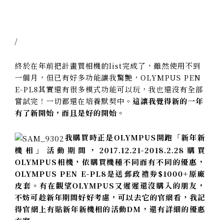
/
終於在年前把計畫買相機的list完成了，雖然使用不到
一個月，但
已有好多功能讓我驚艷，
OLYMPUS PEN
E-PL8其實
還有很多模式功能可以玩，我也還沒有全部
嘗試完！一切都還在培養默契中。
這讓我覺得新的一年
有了新開始，而且是好的開始。
我購買時正是OLYMPUS開跑「新年新
機相」活動期間，2017.12.21-2018.2.28購買
OLYMPUS相機，依購買機種不同而有不同的優惠，
OLYMPUS PEN E-PL8是送郵政禮券$1000+原廠
皮套。有在觀望OLYMPUS又遲遲還沒購入的朋友，
不妨可趁新年期間好好考慮，可以去它的官網看，我記
得官網上有貼新年新機相的活動DM，還有詳細的優惠