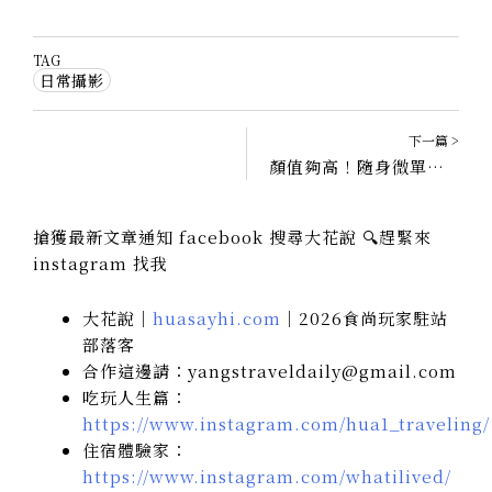
TAG
日常攝影
下一篇 >
顏值夠高！隨身微單眼OLYMPUS PEN E-PL10翻轉螢幕、4K錄影，出發為生活換氧的旅程
搶獲最新文章通知 facebook 搜尋大花說 🔍趕緊來
instagram 找我
大花說｜
huasayhi.com
｜2026食尚玩家駐站
部落客
合作這邊請：yangstraveldaily@gmail.com
吃玩人生篇：
https://www.instagram.com/hua1_traveling/
住宿體驗家：
https://www.instagram.com/whatilived/