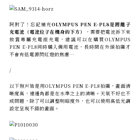
阿對了！忘記補充
OLYMPUS PEN E-PL8是鋰離子
充電池（
電池位子在機身的下方
）
，需要把電池拆下來
放置專屬充電座充電，建議可以在購買
OLYMPUS
PEN E-PL8
同時購入備用電池，長時間在外頭拍攝才
不會有低電源閃紅燈的焦慮…
/
以下照片皆是用
OLYMPUS PEN E-PL8拍攝，
畫面清
晰度高，連邊角都是在水準之上的清晰。天氣不好也不
成問題，除了可以調整明暗度外，也可以使用高低光調
設定呈現不錯的畫面。