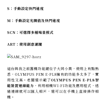
S：手動設定快門速度
M：手動設定光圈值及快門速度
SCN：可選擇多種場景模式
ART：使用創意濾鏡
這台與我之前舊機功能鍵位子大同小異，使用上有點熟
悉，
OLYMPUS PEN E-PL8
擁有的功能多太多了，實
用性又高。老闆還示範了
OLYMPUS PEN E-PL8
智
能裝置連線能力
，利用相機WI-FI功能及應用程式，透
過連線就可以匯入相片，還可以在手機上直接操作相
機。