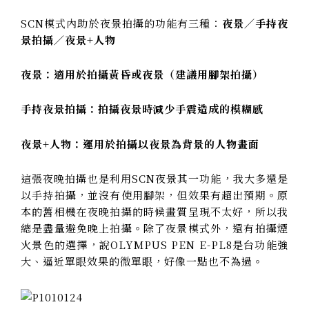
SCN模式內助於夜景拍攝的功能有三種：
夜景／手持夜
景拍攝／夜景+人物
夜景：適用於拍攝黃昏或夜景（建議用腳架拍攝）
手持夜景拍攝：拍攝夜景時減少手震造成的模糊感
夜景+人物：運用於拍攝以夜景為背景的人物畫面
這張夜晚拍攝也是利用SCN夜景其一功能，我大多還是
以手持拍攝，並沒有使用腳架，但效果有超出預期。原
本的舊相機在夜晚拍攝的時候畫質呈現不太好，所以我
總是盡量避免晚上拍攝。
除了夜景模式外，還有拍攝煙
火景色的選擇，說OLYMPUS PEN E-PL8是台功能強
大、逼近單眼效果的微單眼，好像一點也不為過。