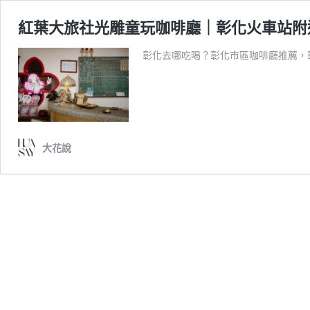
紅葉大旅社光雕童玩咖啡廳｜彰化火車站附
彰化去哪吃喝？彰化市區咖啡廳推薦，
大花說