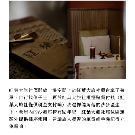
紅葉大旅社僅開放一樓空間，於紅葉大旅社櫃台拿了菜
單，自行找位子坐，再於紅葉大旅社櫃檯點餐付錢（
紅
葉大旅社僅供現金支付唷
）我選擇偏角落的沙發區坐
下，老屋內的沙發座椅有點年紀，
紅葉大旅社座位區無
額外提供插座使用
，建議旅人攜帶的筆電或手機記得充
飽電唷！