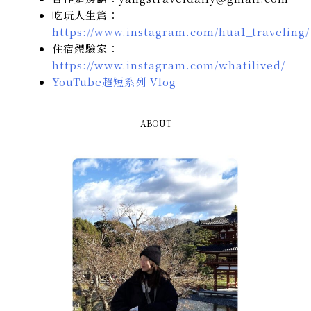
吃玩人生篇：
https://www.instagram.com/hua1_traveling/
住宿體驗家：
https://www.instagram.com/whatilived/
YouTube超短系列 Vlog
ABOUT