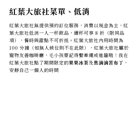
紅葉大旅社菜單、低消
紅葉大旅社無提供預約訂位服務，消費以現金為主，紅
葉大旅社低消一人一杯飲品，續杯可享 8 折（限同品
項），餐時與甜點不可折抵。紅葉大旅社內用時間為
100 分鐘（如無人候位則不在此限），紅葉大旅社屬於
寵物友善咖啡廳，毛小孩要記得繫牽繩或進籠哦！我在
紅葉大旅社點了期間限定的
果果冰茶
及
焦滴滴苦布丁
，
安靜自己一個人的時間