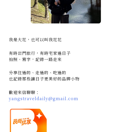
我是大花，也可以叫我花花
有時出門旅行，有時宅家過日子
拍照、寫字，記錄一路走來
分享住過的、走過的、吃過的
也記錄那些讓日子更美好的品牌小物
歡迎來信聊聊：
yangstraveldaily@gmail.com