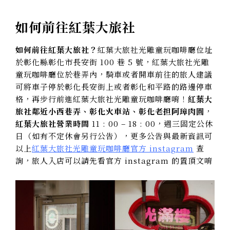
如何前往紅葉大旅社
如何前往紅葉大旅社？
紅葉大旅社光雕童玩咖啡廳位址
於彰化縣彰化市長安街 100 巷 5 號，紅葉大旅社光雕
童玩咖啡廳位於巷弄內，騎車或者開車前往的旅人建議
可將車子停於彰化長安街上或者彰化和平路的路邊停車
格，再步行前進紅葉大旅社光雕童玩咖啡廳唷！
紅葉大
旅社鄰近小西巷弄、彰化火車站、彰化老担阿璋肉圓
，
紅葉大旅社營業時間
11 : 00 – 18 : 00，週三固定公休
日（如有不定休會另行公告），更多公告與最新資訊可
以上
紅葉大旅社光雕童玩咖啡廳官方 instagram
查
詢，旅人入店可以請先看官方 instagram 的置頂文唷