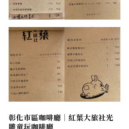
彰化市區咖啡廳｜紅葉大旅社光
雕童玩咖啡廳