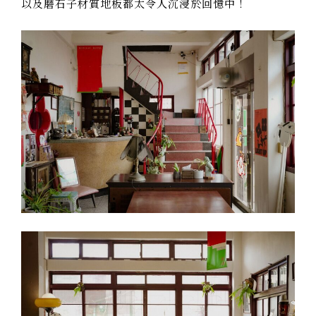
以及磨石子材質地板都太令人沉浸於回憶中！