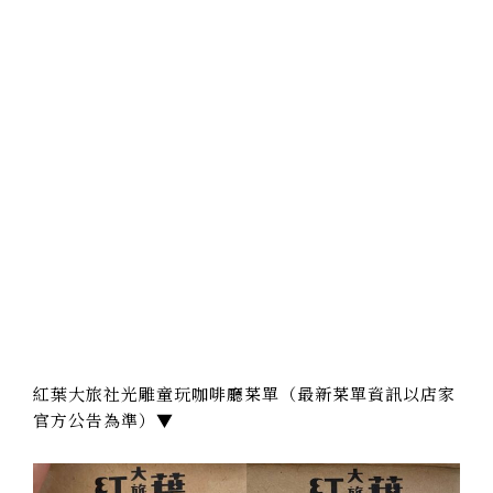
紅葉大旅社光雕童玩咖啡廳菜單（最新菜單資訊以店家
官方公告為準）▼