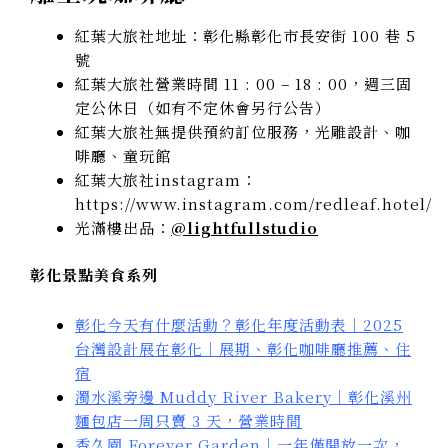
紅葉大旅社地址：彰化縣彰化市長安街 100 巷 5
號
紅葉大旅社營業時間 11 : 00 – 18 : 00，週三固
定公休日（如有不定休會另行公告）
紅葉大旅社無提供預約訂位服務，光雕設計、咖
啡廳、童玩館
紅葉大旅社instagram：
https://www.instagram.com/redleaf.hotel/
光滿樓出品：
@lightfullstudio
彰化景點美食系列
彰化今天有什麼活動？
彰化年度活動表
｜
2025
台灣設計展在彰化｜展期、彰化咖啡廳推薦、住
宿
濁水溪旁邊 Muddy River Bakery｜彰化溪州
麵包店一周只賣 3 天，營業時間
香久園 Forever Garden｜一年僅開放一次，