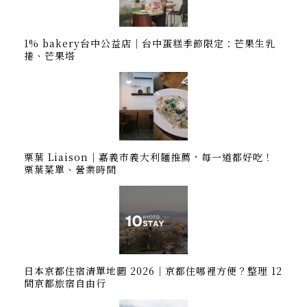
1% bakery台中公益店｜台中蛋糕季節限定：芒果生乳
捲、芒果塔
栗葉 Liaison｜嘉義市義大利麵推薦，每一道都好吃！
栗葉菜單、營業時間
日本京都住宿清單地圖 2026｜京都住哪裡方便？整理 12
間京都旅宿自由行