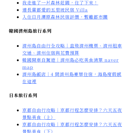
我走進了一片森林莊園，住了下來！
連長輩都愛的五里坡民宿 Villa
入住日月潭原森林民宿評價，暫離都市圈
韓國濟州島旅行系列
濟州島自由行全攻略｜直飛濟州機票、濟州租車
交通、濟州住宿與花費預算
韓國開車自駕遊｜濟州島必吃美食清單 naver
map
濟州島飯店｜4 間濟州島豪華住宿，海島度假感
在這裡
日本旅行系列
京都自由行攻略｜京都行程怎麼安排？六天五夜
景點美食（上）
京都自由行攻略｜京都行程怎麼安排？六天五夜
景點美食（下）