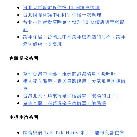
台北大巨蛋附近住宿 13 間清單整理
台北國際會議中心附近住宿一次整理
台北小巨蛋看演唱會，整理 10 間飯店與青旅資
訊
跨年住宿！台灣北中南跨年旅遊熱門行程、跨年
煙火飯店一次整理
台灣溫泉系列
整理台灣中南部、東部的泡湯清單，暖呼呼
雙人獨立湯屋、露天景觀湯屋、大眾風呂泡湯清
單
台灣北投、烏來溫泉住宿清單，泡湯的日子！
蒐集宜蘭、花蓮溫泉住宿清單，泡湯囉
南投住宿系列
踏踏旅宿 Tak Tak Haus 來了！寵物友善住宿