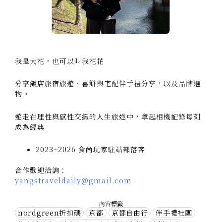
我是大花，也可以叫我花花
分享飯店旅宿旅遊、喜餅與宅配伴手禮分享，以及品牌選
物。
遊走在理性與感性交織的人生旅途中，拿起相機記錄每刻
成為經典
2023~2026 食尚玩家駐站部落客
合作歡迎洽詢：
yangstraveldaily@gmail.com
內容標籤
nordgreen折扣碼
京都
京都自由行
伴手禮社團