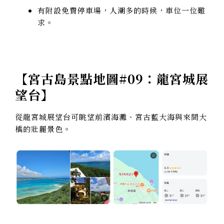
有附設免費停車場，人潮多的時候，車位一位難
求。
【
宮古島景點地圖#09：龍宮城展
望台
】
從龍宮城展望台可眺望前濱海灘、宮古藍大海與來間大
橋的壯麗景色。