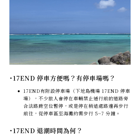
･17END 停車方便嗎？有停車場嗎？
17END有附設停車場（下地島機場 17END 停車
場），不少旅人會停在車輛禁止通行前的道路旁
合法路肩空位暫停，或是停在稍遠處路邊再步行
前往，從停車區至海灘約需步行 5~7 分鐘。
･17END 退潮時間為何？