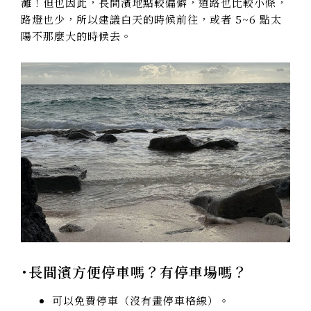
灘！但也因此，長間濱地點較偏僻，道路也比較小條，
路燈也少，所以建議白天的時候前往，或者 5~6 點太
陽不那麼大的時候去。
･長間濱方便停車嗎？有停車場嗎？
可以免費停車（沒有畫停車格線）。