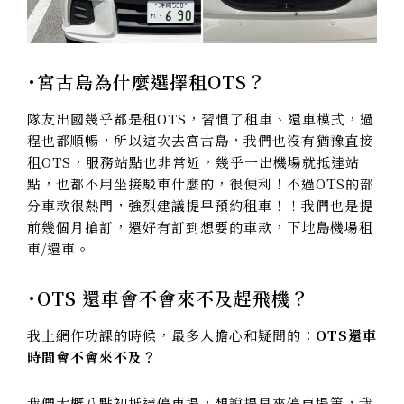
･宮古島為什麼選擇租OTS？
隊友出國幾乎都是租OTS，習慣了租車、還車模式，過
程也都順暢，所以這次去宮古島，我們也沒有猶豫直接
租OTS，服務站點也非常近，幾乎一出機場就抵達站
點，也都不用坐接駁車什麼的，很便利！不過OTS的部
分車款很熱門，強烈建議提早預約租車！！我們也是提
前幾個月搶訂，還好有訂到想要的車款，下地島機場租
車/還車。
･OTS 還車會不會來不及趕飛機？
我上網作功課的時候，最多人擔心和疑問的：
OTS還車
時間會不會來不及？
我們大概八點初抵達停車場，想說提早來停車場等，我