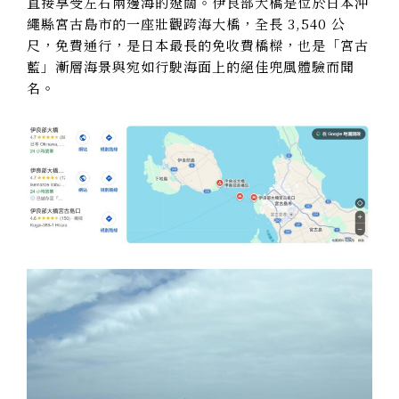
直接享受左右兩邊海的遼闊。伊良部大橋是位於日本沖
繩縣宮古島市的一座壯觀跨海大橋，全長 3,540 公
尺，免費通行，是日本最長的免收費橋樑，也是「宮古
藍」漸層海景與宛如行駛海面上的絕佳兜風體驗而聞
名。