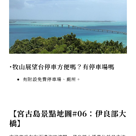
･牧山展望台停車方便嗎？有停車場嗎
有附設免費停車場、廁所。
【
宮古島景點地圖#06：伊良部大
橋
】