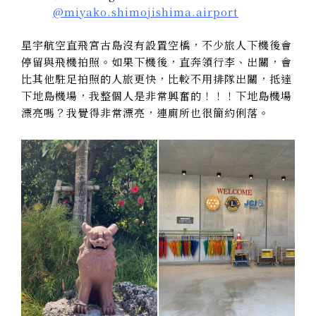
@miyako.shimojishima.airport
星宇航空直飛宮古島沒有設置空橋，不少旅人下機後會
停留與飛機拍照。如果下機後，直奔領行李、出關，會
比其他駐足拍照的人旅更快，比較不用排隊出關，抵達
下地島機場，我整個人是非常興奮的！！！下地島機場
漂亮嗎？我覺得非常漂亮，連廁所也很簡約俐落。