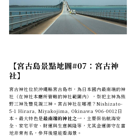
【
宮古島景點地圖#07：宮古神
社
】
宮古神社位於沖繩縣宮古島市，為日本國內最南端的神
社（在神社本廳所管轄的神社範圍內），祭祀主神為熊
野三神及豐見親三神。宮古神社在哪裡？Nishizato-
5-1 Hirara, Miyakojima, Okinawa 906-0012日
本。最大特色是
最南端的神社之一
，主要保佑航海安
全、家宅平安、財運與生意興隆等，尤其金運御守在當
地非常有名，參拜後還能看海景。