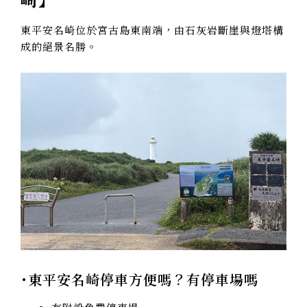
東平安名崎位於宮古島東南端，由石灰岩斷崖與燈塔構
成的絕景名勝。
･東平安名崎停車方便嗎？有停車場嗎