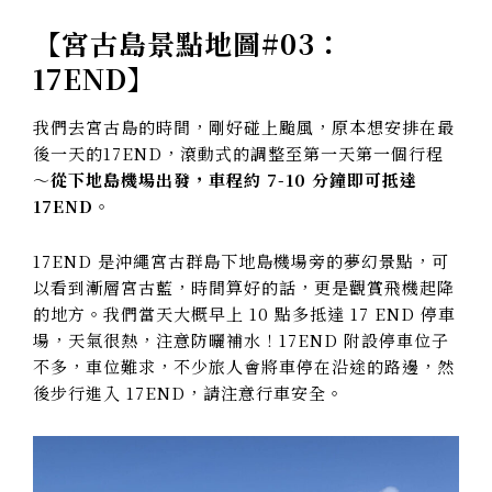
【
宮古島景點地圖#03：
17END
】
我們去宮古島的時間，剛好碰上颱風，原本想安排在最
後一天的17END，滾動式的調整至第一天第一個行程
～
從下地島機場出發，車程約 7-10 分鐘即可抵達
17END
。
17END 是沖繩宮古群島下地島機場旁的夢幻景點，可
以看到漸層宮古藍，時間算好的話，更是觀賞飛機起降
的地方。我們當天大概早上 10 點多抵達 17 END 停車
場，天氣很熱，注意防曬補水！17END 附設停車位子
不多，車位難求，不少旅人會將車停在沿途的路邊，然
後步行進入 17END，請注意行車安全。