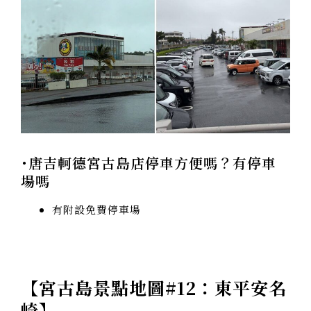
･唐吉軻德宮古島店停車方便嗎？有停車
場嗎
有附設免費停車場
【
宮古島景點地圖#12：東平安名
崎
】