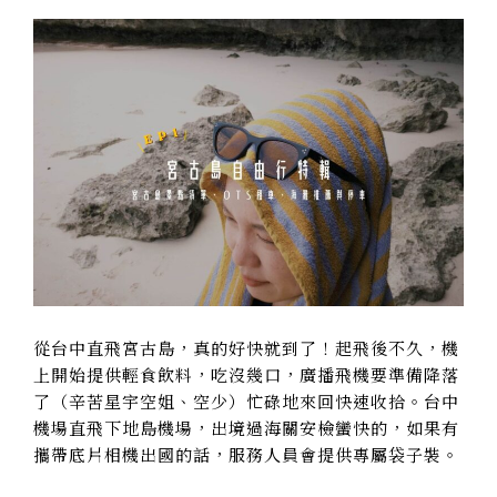
從台中直飛宮古島，真的好快就到了！起飛後不久，機
上開始提供輕食飲料，吃沒幾口，廣播飛機要準備降落
了（辛苦星宇空姐、空少）忙碌地來回快速收拾。台中
機場直飛下地島機場，出境過海關安檢蠻快的，如果有
攜帶底片相機出國的話，服務人員會提供專屬袋子裝。