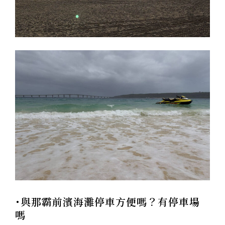
･與那霸前濱海灘停車方便嗎？有停車場
嗎