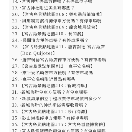
･宮古神社停車方便嗎？有停車位子嗎
･宮古神社附近美食有哪些？
【宮古島景點地圖#08：與那霸前濱海灘】
･與那霸前濱海灘停車方便嗎？有停車場嗎
【宮古島景點地圖#09：龍宮城展望台】
【宮古島景點地圖#10：長間濱】
･長間濱方便停車嗎？有停車場嗎？
【宮古島景點地圖#11：唐吉訶德 宮古島店
(Don Quijote)】
･唐吉軻德宮古島店停車方便嗎？有停車場嗎
【宮古島景點地圖#12：東平安名崎】
･東平安名崎停車方便嗎？有停車場嗎
･東平安名崎附近景點有哪些
【宮古島景點地圖#13：新城海岸】
･新城海岸停車方便嗎？有停車場嗎
･新城海岸的左手邊收費停車場價格多少？
･新城海岸的沖洗衛浴需要收費嗎？
【宮古島景點地圖#14：砂山海灘】
･砂山海攤停車方便嗎？有停車場嗎
【宮古島景點地圖#15：宮古島雪鹽博物館】
･宮古島雪鹽博物館停車方便嗎？有停車場嗎