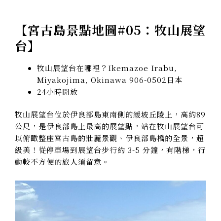
【
宮古島景點地圖#05：牧山展望
台
】
牧山展望台在哪裡？Ikemazoe Irabu,
Miyakojima, Okinawa 906-0502日本
24小時開放
牧山展望台位於伊良部島東南側的緩坡丘陵上，高約89
公尺，是伊良部島上最高的展望點，站在牧山展望台可
以俯瞰整座宮古島的壯麗景觀、伊良部島橋的全景，超
級美！從停車場到展望台步行約 3-5 分鐘，有階梯，行
動較不方便的旅人須留意。