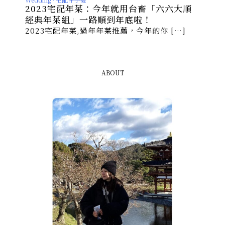
2023宅配年菜：今年就用台畜「六六大順
經典年菜組」一路順到年底啦！
2023宅配年菜,過年年菜推薦，今年的你 […]
ABOUT