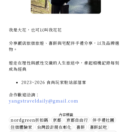
我是大花，也可以叫我花花
分享飯店旅宿旅遊、喜餅與宅配伴手禮分享，以及品牌選
物。
遊走在理性與感性交織的人生旅途中，拿起相機記錄每刻
成為經典
2023~2026 食尚玩家駐站部落客
合作歡迎洽詢：
yangstraveldaily@gmail.com
內容標籤
nordgreen折扣碼
京都
京都自由行
伴手禮社團
住宿體驗家
台灣設計展在彰化
喜餅
喜餅試吃