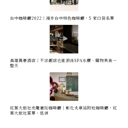
台中咖啡廳2022｜漫步台中特色咖啡廳，5 家口袋名單
高雄萬豪酒店｜不出飯店也能游泳SPA水療、購物美食一
整天
紅葉大旅社光雕童玩咖啡廳｜彰化火車站附近咖啡廳，紅
葉大旅社菜單、低消