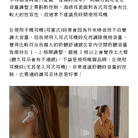
音量調整上需斟酌控制，海綿耳套面對各式耳型會有比
較大的包容性，但通常不建議長時間使用耳機
在使用手機耳機(耳塞式)時常會因為外來噪音而不自覺
調大音量，但我使用入耳式耳機時反而調降幾格音量，
覺得比較符合我個人的聆聽舒適感在室內空間聆聽音量
皆維持在 1 – 2 格間調整，超過 3 格以上會覺得太大聲
(聽久耳朵會有不適感)，不論是使用哪個品牌，在使用
耳機時(尤其是入耳式耳機)，非常建議聆聽時音量的控
制，也需適時讓耳朵休息是好事！