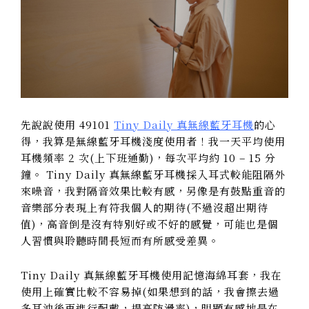
先說說使用 49101
Tiny Daily 真無線藍牙耳機
的心
得，我算是無線藍牙耳機淺度使用者！我一天平均使用
耳機頻率 2 次(上下班通勤)，每次平均約 10 – 15 分
鐘。 Tiny Daily 真無線藍牙耳機採入耳式較能阻隔外
來噪音，我對隔音效果比較有感，另像是有鼓點重音的
音樂部分表現上有符我個人的期待(不過沒超出期待
值)，高音倒是沒有特別好或不好的感覺，可能也是個
人習慣與聆聽時間長短而有所感受差異。
Tiny Daily 真無線藍牙耳機使用記憶海綿耳套，我在
使用上確實比較不容易掉(如果想到的話，我會擦去過
多耳油後再進行配戴，提高防滑率)，明顯有感地是在