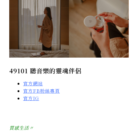
49101 聽音樂的靈魂伴侶
官方網站
官方FB粉絲專頁
官方IG
質感生活〃