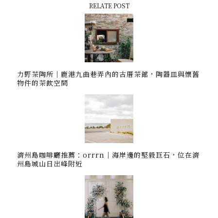
RELATE POST
力野茶陶所｜鹿港九曲巷弄內的古厝茶館，陶器皿與懷舊
物件的茶飲空間
濟州島咖啡廳推薦：orrrn｜海岸邊的堅毅巨石，位在濟
州島城山日出峰附近