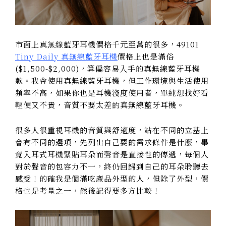
市面上真無線藍牙耳機價格千元至萬的很多，49101
Tiny Daily 真無線藍牙耳機
價格上也是滿俗
($1,500-$2,000)，算偏容易入手的真無線藍牙耳機
款。我會使用真無線藍牙耳機，但工作環境與生活使用
頻率不高，如果你也是耳機淺度使用者，單純想找好看
輕便又不貴，音質不要太差的真無線藍牙耳機。
很多人很重視耳機的音質與舒適度，站在不同的立基上
會有不同的選項，先列出自己要的需求條件是什麼，畢
竟入耳式耳機緊貼耳朵而聲音是直接性的傳遞，每個人
對於聲音的包容力不一，終仍回歸到自己的耳朵聆聽去
感受！的確我是個滿吃產品外型的人，但除了外型，價
格也是考量之一，然後記得要多方比較！