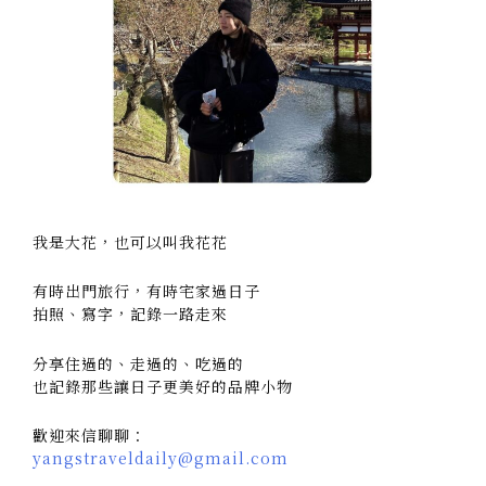
我是大花，也可以叫我花花
有時出門旅行，有時宅家過日子
拍照、寫字，記錄一路走來
分享住過的、走過的、吃過的
也記錄那些讓日子更美好的品牌小物
歡迎來信聊聊：
yangstraveldaily@gmail.com