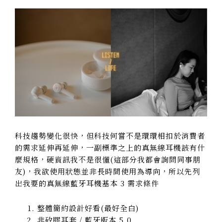
科技趨勢變化很快，但科技何嘗不是環環相扣於消費者
的需求延伸再延伸，一副標準之上的真無線耳機該有什
麼規格，硬資訊我不是很懂(這部分我都會詢問同事朋
友)，我欲使用狀態並非長時間使用為導向，所以先列
出我要的真無線藍牙耳機基本 3 需求條件
整體簡約設計好看(最好全白)
非矽膠耳套 / 藍牙版本 5.0