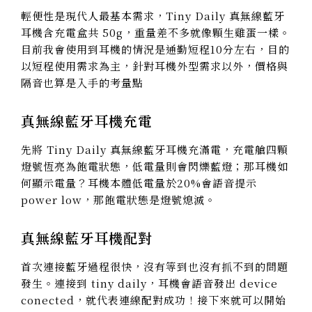
輕便性是現代人最基本需求，Tiny Daily 真無線藍牙
耳機含充電盒共 50g，重量差不多就像顆生雞蛋一樣。
目前我會使用到耳機的情況是通勤短程10分左右，目的
以短程使用需求為主，針對耳機外型需求以外，價格與
隔音也算是入手的考量點
真無線藍牙耳機充電
先將 Tiny Daily 真無線藍牙耳機充滿電，充電艙四顆
燈號恆亮為飽電狀態，低電量則會閃爍藍燈；那耳機如
何顯示電量？耳機本體低電量於20%會語音提示
power low，那飽電狀態是燈號熄滅。
真無線藍牙耳機配對
首次連接藍牙過程很快，沒有等到也沒有抓不到的問題
發生。連接到 tiny daily，耳機會語音發出 device
conected，就代表連線配對成功！接下來就可以開始