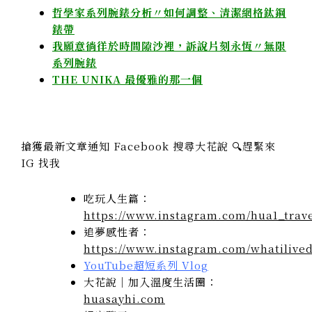
哲學家系列腕錶分析〃如何調整、清潔網格鈦鋼
錶帶
我願意徜徉於時間隙沙裡，訴說片刻永恆〃無限
系列腕錶
THE UNIKA 最優雅的那一個
搶獲最新文章通知 Facebook 搜尋大花說 🔍趕緊來
IG 找我
吃玩人生篇：
https://www.instagram.com/hua1_trave
追夢感性者：
https://www.instagram.com/whatilived
YouTube超短系列 Vlog
大花說｜加入溫度生活圈：
huasayhi.com