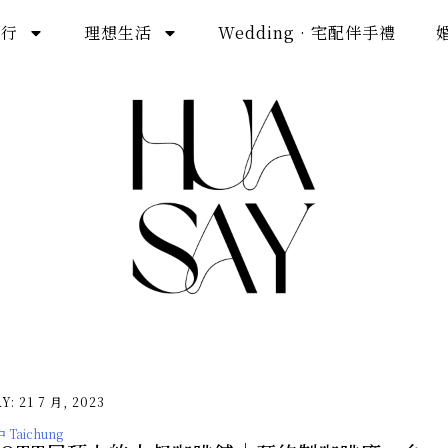
旅行
理想生活
Wedding · 宅配伴手禮
Y: 21 7 月, 2023
 Taichung