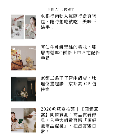
RELATE POST
水根行肉乾人氣隨行盒真空
包，隨時想吃就吃，美味不
沾手！
阿仁牛軋餅牽絲的美味，雙
層肉鬆雪Q餅新上市〃宅配伴
手禮
京都三条王子智能飯店，地
理位置超讚！京都高 CP 值
住宿
2026乾燕窩推薦｜【圓潤燕
窩】開箱實測：高品質看得
見，入手大組數再贈「頂級
燕窩品鑑禮」，把滋養變日
常！