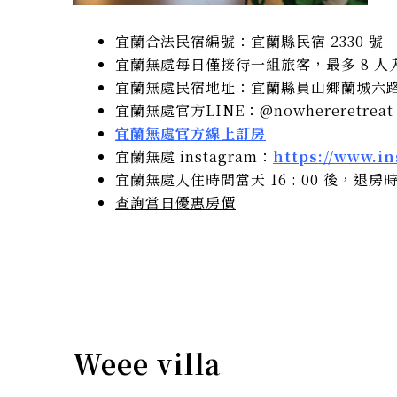
宜蘭合法民宿編號：宜蘭縣民宿 2330 號
宜蘭無處每日僅接待一組旅客，最多 8 
宜蘭無處民宿地址：宜蘭縣員山鄉蘭城六路 
宜蘭無處官方LINE：@nowhereretreat
宜蘭無處官方線上訂房
宜蘭無處 instagram：
https://www.i
宜蘭無處入住時間當天 16 : 00 後，退房時間
查詢當日優惠房價
Weee villa