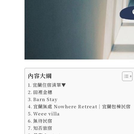
內容大綱
宜蘭住宿清單▼
田裡金穗
Barn Stay
宜蘭無處 Nowhere Retreat｜宜蘭包棟民宿
Weee villa
無待民宿
知否旅宿