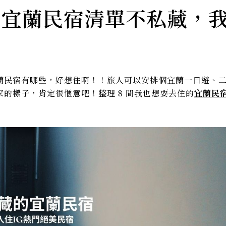
？宜蘭民宿清單不私藏，
蘭民宿有哪些，好想住啊！！旅人可以安排個宜蘭一日遊、
的樣子，肯定很愜意吧！整理 8 間我也想要去住的
宜蘭民