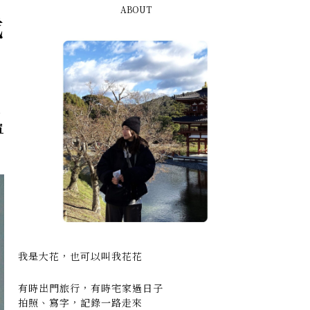
ABOUT
我
二
宿
我是大花，也可以叫我花花
有時出門旅行，有時宅家過日子
拍照、寫字，記錄一路走來