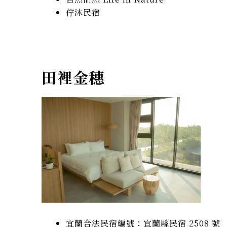
佇沐民宿
田裡金穗
宜蘭合法民宿編號：宜蘭縣民宿 2508 號