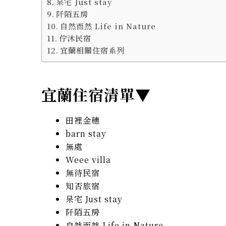
呆宅 Just stay
阡陌五房
自然而然 Life in Nature
佇沐民宿
宜蘭相關住宿系列
宜蘭住宿清單▼
田裡金穗
barn stay
無處
Weee villa
無待民宿
知否旅宿
呆宅 Just stay
阡陌五房
自然而然 Life in Nature