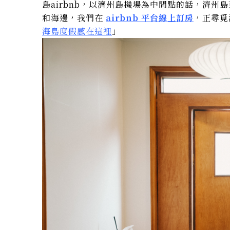
島airbnb，以濟州島機場為中間點的話，濟州島東
和海邊，我們在
airbnb 平台線上訂房
，正尋覓
海島度假感在這裡
」