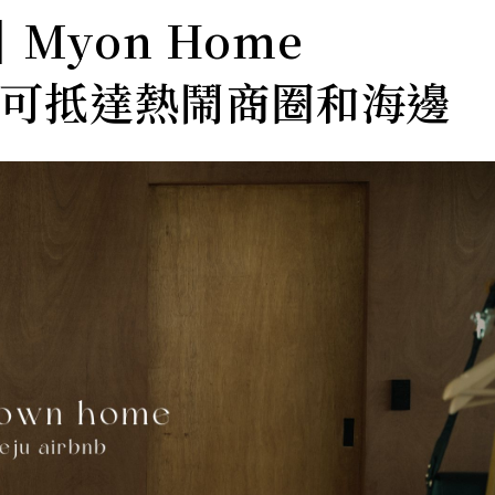
｜Myon Home
行即可抵達熱鬧商圈和海邊