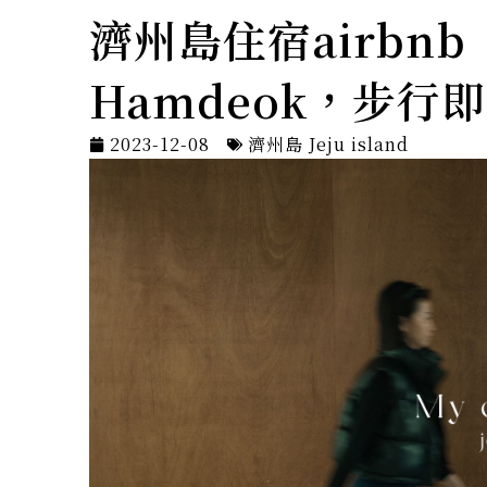
濟州島住宿airbnb
Hamdeok，步
2023-12-08
濟州島 Jeju island