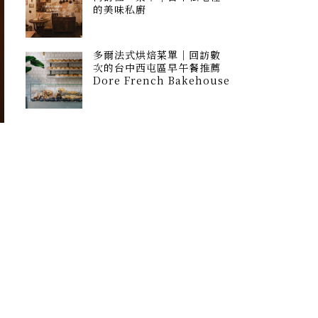
的美味私廚
多爾法式烘焙菜單｜回訪數
次的台中西屯區早午餐推薦
Dore French Bakehouse
工
，