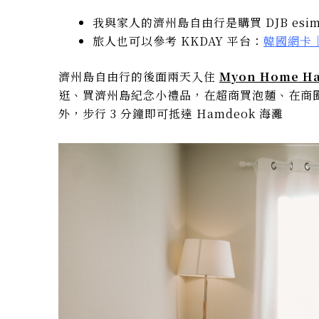
我與家人的濟州島自由行是購買 DJB esi
旅人也可以參考 KKDAY 平台：
韓國網卡｜
濟州島自由行的後面兩天入住
Myon Home H
逛、買濟州島紀念小禮品，在超商買泡麵、在商圈買
外，步行 3 分鐘即可抵達 Hamdeok 海灘