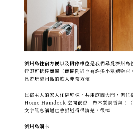
濟州島住宿方便
以及
附停車位
是我們尋覓濟州島住宿
行即可抵達商圈（商圈附近也有許多小眾選物店
具遊玩濟州島的旅人非常方便
民宿主人的家人住隔壁棟，共用庭園大門，但住
Home Hamdeok 空間很香，帶木質調香氣！（
文字訊息溝通也會描述得很清楚，很棒
濟州島網卡