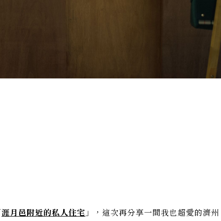
「
涯月邑附近的私人住宅
」，這次再分享一間我也超愛的濟州