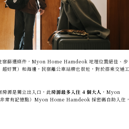
篩選條件，Myon Home Hamdeok 地理位置絕佳、步
，超好買）和海邊，民宿離公車站牌也很近，對於搭乘交通
宿房源是獨立出入口，此
房源最多入住 4 個大人
，Myon
非常有記憶點）Myon Home Hamdeok 採密碼自助入住