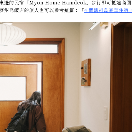
邊的民宿「Myon Home Hamdeok」步行即可抵達商圈
濟州島飯店的旅人也可以參考這篇：「
4 間濟州島豪華住宿