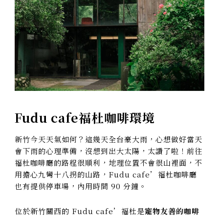
Fudu cafe
福杜咖啡環境
新竹今天天氣如何？這幾天全台豪大雨，心想做好當天
會下雨的心理準備，沒想到出大太陽，太讚了啦！前往
福杜咖啡廳的路程很順利，地理位置不會很山裡面，不
用擔心九彎十八拐的山路，Fudu cafe’福杜咖啡廳
也有提供停車場，內用時間 90 分鐘。
位於新竹關西的 Fudu cafe’福杜是
寵物友善的咖啡