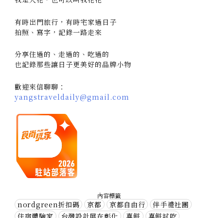
有時出門旅行，有時宅家過日子
拍照、寫字，記錄一路走來
分享住過的、走過的、吃過的
也記錄那些讓日子更美好的品牌小物
歡迎來信聊聊：
yangstraveldaily@gmail.com
內容標籤
nordgreen折扣碼
京都
京都自由行
伴手禮社團
住宿體驗家
台灣設計展在彰化
喜餅
喜餅試吃