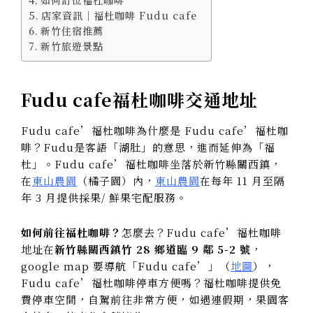
如何訂位福杜咖啡
店家資訊｜福杜咖啡 Fudu cafe
新竹住宿推薦
新竹旅遊景點
Fudu cafe
福杜咖啡交通地址
Fudu cafe’福杜咖啡為什麼是 Fudu cafe’福杜咖
啡？Fudu是客語「湖肚」的意思，進而延伸為「福
杜」。Fudu cafe’福杜咖啡坐落於新竹縣關西鎮，
在
東山農園
（橘子園）內，
東山農園
在每年 11 月至隔
年 3 月提供採果/ 鮮果宅配服務。
如何前往福杜咖啡？
怎麼去？Fudu cafe’福杜咖啡
地址在
新竹縣關西鎮竹 28 鄉道臨 9 鄰 5-2 號
，
google map 要導航「Fudu cafe’」（
地圖
），
Fudu cafe’福杜咖啡停車方便嗎？福杜咖啡提供免
費停車空間，自駕前往非常方便，如遇連假期，果園客