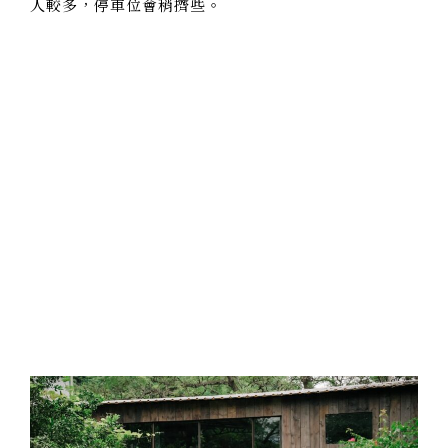
人較多，停車位會稍擠些。