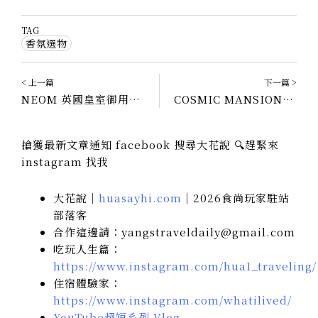
TAG
香氛選物
< 上一篇
下一篇 >
NEOM 英國皇室御用有機香氛｜居家香氛是愛自己的儀式感之一
COSMIC MANSION推薦味道｜韓國香氛品牌 NO.9 NO.11 生活裡的豐富與冷靜
搶獲最新文章通知 facebook 搜尋大花說 🔍趕緊來
instagram 找我
大花說｜
huasayhi.com
｜2026食尚玩家駐站
部落客
合作這邊請：yangstraveldaily@gmail.com
吃玩人生篇：
https://www.instagram.com/hua1_traveling/
住宿體驗家：
https://www.instagram.com/whatilived/
YouTube超短系列 Vlog