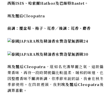
西斯ISIS、
哈索爾Hathor及
巴絲特Bastet。
埃及豔后Cleopatra
前調：覆盆莓、梅子、花香／後調：花香、麝香
埃及豔后Cleopatra
，瓶如名充滿華麗之氣，這款偏
果香味，再待一段時間就偏比較溫柔、暖和的味道，也
因整體香味不屬清新調，依季節來說的話，我會在秋冬
季節使用。在四款裡頭，我對
埃及豔后Cleopatra
後
調算喜歡。