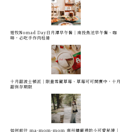
遊牧Nomad Day日月潭早午餐｜南投魚池早午餐、咖
啡，必吃手作肉桂捲
十月甜波士頓派｜限量雪藏草莓、草莓可可開賣中，十月
甜保存期限
如何前往 ma-mom-mom 南州糖廠裡的小可愛秘境｜