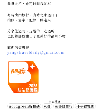
我是大花，也可以叫我花花
有時出門旅行，有時宅家過日子
拍照、寫字，記錄一路走來
分享住過的、走過的、吃過的
也記錄那些讓日子更美好的品牌小物
歡迎來信聊聊：
yangstraveldaily@gmail.com
內容標籤
nordgreen折扣碼
京都
京都自由行
伴手禮社團