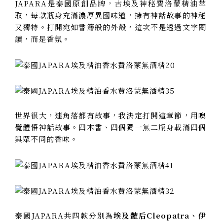
JAPARA是泰國原創品牌，古埃及神秘費洛蒙精油萃
取，每款瓶身充滿濃厚異國味道，擁有神話故事的神秘
又獨特。打開宛如書籍般的外殼，這次不是透過文字閱
讀，而是香氛。
世界很大，連角落都有故事，我決定打開這章節，用嗅
覺體悟神話故事。四本書、四個獨一無二瓶身載滿四個
與眾不同的香味。
泰國JAPARA共四款分別為
埃及豔后Cleopatra、
伊