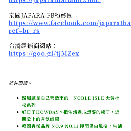
泰國JAPARA-FB粉絲團：
https://www.facebook.com/japaratha
ref=br_rs
台灣經銷商網站：
https://goo.gl/tjMZex
延伸閱讀〃
歸屬感是自己營造來的｜NOBLE ISLE 大黃杜
松系列
好日子HOWDAY〃把生活過成想要的樣子，近
期愛上的香氛蠟燭
韓國香氛品牌 NO.9 NO.11 極簡黑白風格 / 生活