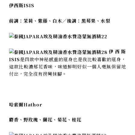
伊西斯ISIS
前調：茉莉、紫藤、白木／後調：黑莓果、水梨
伊西斯
ISIS
是四款中神秘感重的瓶身也是我比較喜歡的瓶身，
這款比較濃郁花香味，味道鮮明好似一個人毫無保留地
付出，完全沒有拐彎抹腳。
哈索爾Hathor
麝香、野玫瑰、蘭花、菊花、桂花