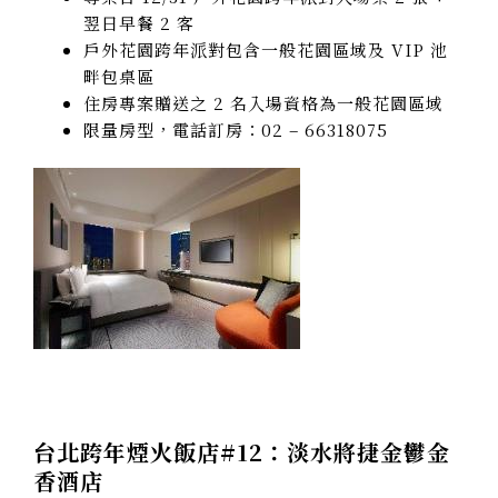
翌日早餐 2 客
戶外花園跨年派對包含一般花園區域及 VIP 池
畔包桌區
住房專案贈送之 2 名入場資格為一般花園區域
限量房型，電話訂房：02 – 66318075
台北跨年煙火飯店#12：淡水將捷金鬱金
香酒店