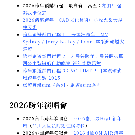
2026跨年預購行程，最高省一萬五：
雄獅行程
點我卡位去
2026清邁跨年：CAD文化藝術中心煙火＆大規
模天燈
跨年旅遊熱門行程 1 ：去澳洲跨年，MV
Sydney / Jerry Bailey / Pearl 雪梨郵輪煙火
巡遊
跨年旅遊熱門行程 2：去曼谷跨年！曼谷昭披耶
河公主號遊船自助晚宴 跨年倒數派對
跨年旅遊熱門行程 3：NO LIMIT! 日本環球影
城跨年倒數 2025
旅遊實體sim卡系列
、
旅遊esim系列
2026跨年演唱會
2025台北跨年演唱會：
2026臺北最High新年
城
（
台北大巨蛋附近住宿特輯
）
2026桃園跨年演唱會：
2026桃園ON AIR跨年