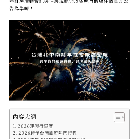
年訂房活動資訊與住房規範仍以各縣市飯店住宿官方公
告為準唷！
內容大綱
2026連假行事曆
2026跨年台灣旅遊熱門行程