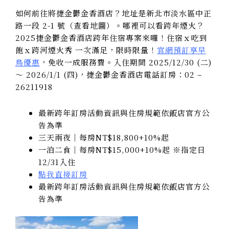
如何前往將捷金鬱金香酒店？地址是新北市淡水區中正
路一段 2-1 號（查看地圖）。哪裡可以看跨年煙火？
2025捷金鬱金香酒店跨年住宿專案來囉！住宿ｘ吃到
飽ｘ跨河煙火秀 一次滿足，限時限量！
官網預訂享早
鳥優惠
，免收一成服務費。入住期間 2025/12/30 (二)
～ 2026/1/1 (四)，捷金鬱金香酒店電話訂房：02 –
26211918
最新跨年訂房活動資訊與住房規範依飯店官方公
告為準
三天兩夜｜每房NT$18,800+10%起
一泊二食｜每房NT$15,000+10%起 ※指定日
12/31入住
點我直接訂房
最新跨年訂房活動資訊與住房規範依飯店官方公
告為準