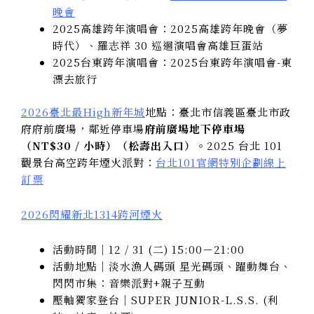
晚會
2025高雄跨年演唱會：2025高雄跨年晚會（夢
時代）、羅志祥 30 巡迴演唱會高雄巨蛋站
2025台東跨年演唱會：2025台東跨年演唱會-東
漂去旅行
2026臺北最High新年城
地點：臺北市信義區臺北市政
府府前廣場，鄰近停車場
府前廣場地下停車場
（NT$30 / 小時）（松壽出入口）。
2025 台北 101
觀景台高空跨年煙火派對：
台北101官網特別企劃線上
訂票
2026閃耀新北1314跨河煙火
活動時間｜12 / 31 (二) 15:00－21:00
活動地點｜淡水漁人碼頭 星光碼頭、躍動舞台、
閃閃市集：音樂派對+親子互動
壓軸獨家登台｜SUPER JUNIOR-L.S.S. (利