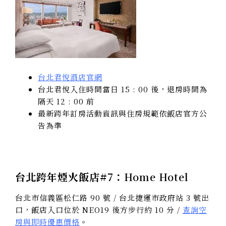
台北君悅酒店官網
台北君悅入住時間當日 15 : 00 後，退房時間為
隔天 12 : 00 前
最新跨年訂房活動資訊與住房規範依飯店官方公
告為準
台北跨年煙火飯店#7：
Home Hotel
台北市信義區松仁路 90 號 / 台北捷運市政府站 3 號出
口，飯店入口位於 NEO19 後方步行約 10 分 /
查詢空
房與即時優惠價格
。