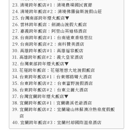
清境跨年飯店#1：清境農場國民賓館
清境跨年飯店#2：清境佛羅倫斯渡假山莊
台灣南部跨年煙火飯店▼
雲林跨年飯店：劍湖山渡假大飯店
嘉義跨年飯店：阿里山英迪格酒店
台南跨年飯店#1：台南遠東香格里拉
台南跨年飯店#2：南科贊美酒店
高雄跨年飯店#1：高雄福容飯店
高雄跨年飯店#2：義大皇家酒店
台灣東部跨年煙火飯店▼
花蓮跨年飯店：花蓮理想大地渡假飯店
台東跨年飯店#1：台東娜路彎大酒店
台東跨年飯店#2：台東富野渡假酒店
台東跨年飯店#2：台東立麗大酒店
台灣宜蘭跨年煙火飯店▼
宜蘭跨年飯店#1：宜蘭礁溪老爺酒店
宜蘭跨年飯店#2：宜蘭瓏山林蘇澳冷熱泉度假飯
店
宜蘭跨年飯店#3：宜蘭村却國際溫泉酒店