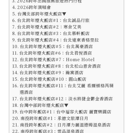
2026跨年出國推薦旅遊熱門行程
2026跨年演唱會
台灣北部跨年煙火飯店▼
台北跨年煙火飯店#1：台北誠品行旅
台北跨年煙火飯店#2：寒舍艾美
台北跨年煙火飯店#3：台北慕軒飯店
台北跨年煙火飯店#4：台北遠東香格里拉
台北跨年煙火飯店#5：台北萬豪酒店
台北跨年煙火飯店#6：台北君悅酒店
台北跨年煙火飯店#7：Home Hotel
台北跨年煙火飯店#8：台北松山意舍酒店
台北跨年煙火飯店#9：瀚寓酒店
台北跨年煙火飯店#10：圓山飯店
台北跨年煙火飯店#11：台北艾麗 希爾頓格芮精
選酒店
台北跨年煙火飯店#12：淡水將捷金鬱金香酒店
台灣中部跨年煙火飯店▼
台中跨年飯店#1：台中福容大飯店 麗寶樂園店
南投跨年飯店#1：承億文旅潭日月
南投跨年飯店#2：日月潭力麗溫德姆溫泉酒店
南投跨年飯店#3：雲品溫泉酒店