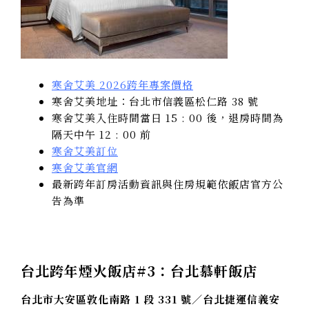
寒舍艾美 2026跨年專案價格
寒舍艾美地址：台北市信義區松仁路 38 號
寒舍艾美入住時間當日 15 : 00 後，退房時間為
隔天中午 12 : 00 前
寒舍艾美訂位
寒舍艾美官網
最新跨年訂房活動資訊與住房規範依飯店官方公
告為準
台北跨年煙火飯店#3：
台北慕軒飯店
台北市大安區敦化南路 1 段 331 號／台北捷運信義安