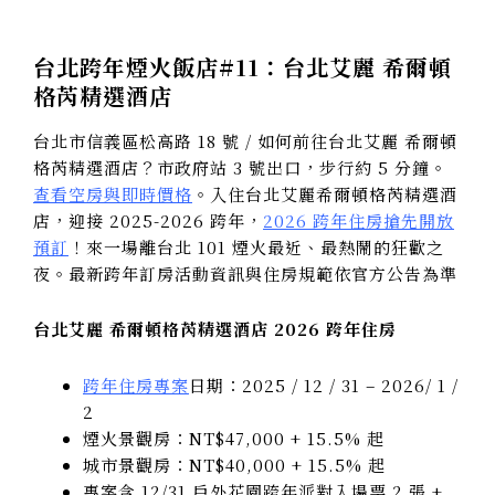
台北跨年煙火飯店#11：台北艾麗 希爾頓
格芮精選酒店
台北市信義區松高路 18 號 / 如何前往台北艾麗 希爾頓
格芮精選酒店？市政府站 3 號出口，步行約 5 分鐘。
查看空房與即時價格
。入住台北艾麗希爾頓格芮精選酒
店，迎接 2025-2026 跨年，
2026 跨年住房搶先開放
預訂
！來一場離台北 101 煙火最近、最熱鬧的狂歡之
夜。最新跨年訂房活動資訊與住房規範依官方公告為準
台北艾麗 希爾頓格芮精選酒店 2026 跨年住房
跨年住房專案
日期：2025 / 12 / 31 – 2026/ 1 /
2
煙火景觀房：NT$47,000 + 15.5% 起
城市景觀房：NT$40,000 + 15.5% 起
專案含 12/31 戶外花園跨年派對入場票 2 張 +