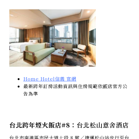
Home Hotel信義 官網
最新跨年訂房活動資訊與住房規範依飯店官方公
告為準
台北跨年煙火飯店#8：
台北松山意舍酒店
台北市南港區市民大道七段 8 號／捷運松山站步行至台