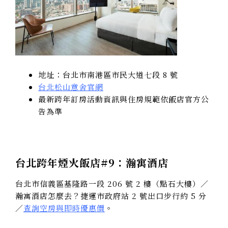
地址：台北市南港區市民大道七段 8 號
台北松山意舍官網
最新跨年訂房活動資訊與住房規範依飯店官方公
告為準
台北跨年煙火飯店#9：瀚寓酒店
台北市信義區基隆路一段 206 號 2 樓（點石大樓）／
瀚寓酒店怎麼去？捷運市政府站 2 號出口步行約 5 分
／
查詢空房與即時優惠價
。