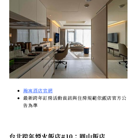
瀚寓酒店官網
最新跨年訂房活動資訊與住房規範依飯店官方公
告為準
台北跨年煙火飯店#10：圓山飯店