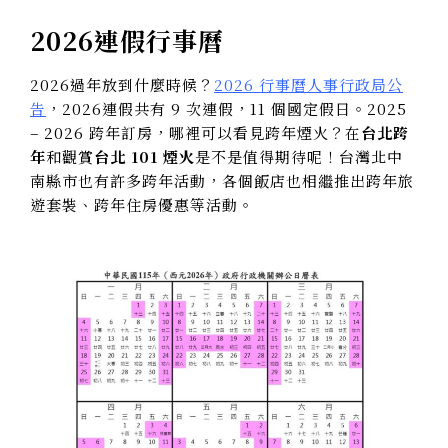
2026連假行事曆
2026過年放到什麼時候？
2026 行事曆人事行政局公
告
，2026連假共有 9 次連假，11 個國定假日。2025
– 2026 跨年訂房，哪裡可以看見跨年煙火？在
台北跨
年
和觀賞
台北 101 煙火
是不是值得期待呢！台灣北中
南縣市也有許多跨年活動，各個飯店也相繼推出跨年旅
遊套裝、跨年住房優惠等活動。