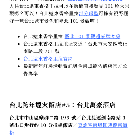
入住台北遠東香格里拉可以在房間直接看見 101 煙火景
觀嗎？可以！台北遠東香格里拉
部分房型
可擁有視野極
好一覽台北城市景色和臺北 101 景觀唷！
台北遠東香格里拉
臺北 101 景觀超豪華客房
台北遠東香格里拉地址交通：台北市大安區敦化
南路二段 201 號
台北遠東香格里拉官網
最新跨年訂房活動資訊與住房規範依飯店官方公
告為準
台北跨年煙火飯店#5：
台北萬豪酒店
台北市中山區樂群二路 199 號／台北捷運劍南路站 3
號出口步行約 10 分抵達飯店／
查詢空房與即時優惠價
格