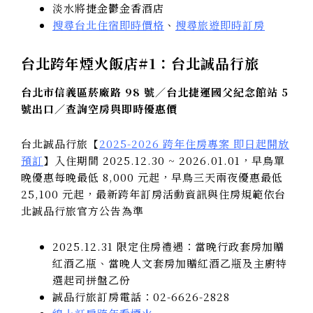
淡水將捷金鬱金香酒店
搜尋台北住宿即時價格
、
搜尋旅遊即時訂房
台北跨年煙火飯店#1：台北誠品行旅
台北市信義區菸廠路 98 號／台北捷運國父紀念館站 5
號出口／查詢空房與即時優惠價
台北誠品行旅【
2025-2026 跨年住房專案 即日起開放
預訂
】入住期間 2025.12.30 ~ 2026.01.01，早鳥單
晚優惠每晚最低 8,000 元起，早鳥三天兩夜優惠最低
25,100 元起，最新跨年訂房活動資訊與住房規範依台
北誠品行旅官方公告為準
2025.12.31 限定住房禮遇：當晚行政套房加贈
紅酒乙瓶、當晚人文套房加贈紅酒乙瓶及主廚特
選起司拼盤乙份
誠品行旅訂房電話：02-6626-2828