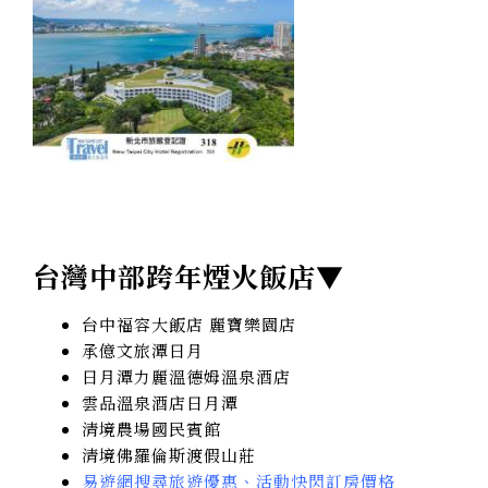
台灣中部跨年煙火飯店▼
台中福容大飯店 麗寶樂園店
承億文旅潭日月
日月潭力麗溫德姆溫泉酒店
雲品溫泉酒店日月潭
清境農場國民賓館
清境佛羅倫斯渡假山莊
易遊網搜尋旅遊優惠、活動快閃訂房價格