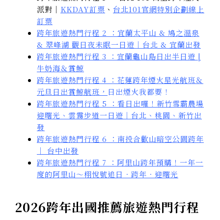
派對｜
KKDAY訂票
、
台北101官網特別企劃線上
訂票
跨年旅遊熱門行程 2 ：宜蘭太平山 & 鳩之溫泉
& 翠峰湖 觀日夜未眠一日遊｜台北 & 宜蘭出發
跨年旅遊熱門行程 3 ：宜蘭龜山島日出半日遊 |
牛奶海＆賞鯨
跨年旅遊熱門行程 4 ：花蓮跨年煙火星光航班＆
元旦日出賞鯨航班，
日出煙火我都要！
跨年旅遊熱門行程 5 ：看日出囉！新竹雪霸農場
迎曙光、雲霧步道一日遊｜台北、桃園、新竹出
發
跨年旅遊熱門行程 6 ：南投合歡山暗空公園跨年
｜ 台中出發
跨年旅遊熱門行程 7 ：阿里山跨年預購！一年一
度的阿里山～栩悅號追日．跨年．迎曙光
2026跨年出國推薦
旅遊熱門行程