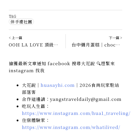
TAG
伴手禮社團
< 上一篇
下一篇 >
OOH LA LOVE 頂級法式手工喜餅｜以愛為名，浪漫預約未來飯店、未來沙龍一次看！
台中彌月蛋糕｜chochoco小溫暖彌月禮盒，最多媽咪首選的金寶貝生巧克力蛋糕
搶獲最新文章通知 facebook 搜尋大花說 🔍趕緊來
instagram 找我
大花說｜
huasayhi.com
｜2026食尚玩家駐站
部落客
合作這邊請：yangstraveldaily@gmail.com
吃玩人生篇：
https://www.instagram.com/hua1_traveling/
住宿體驗家：
https://www.instagram.com/whatilived/