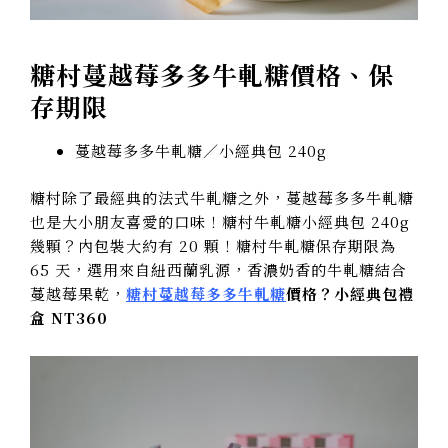
糖村蔓越莓多多牛軋糖價格、保
存期限
蔓越莓多多牛軋糖／小經典包 240g
糖村除了最經典的法式牛軋糖之外，蔓越莓多多牛軋糖
也是大小朋友喜愛的口味！糖村牛軋糖小經典包 240g
幾顆？內包裝大約有 20 顆！糖村牛軋糖保存期限為
65 天，選用來自紐西蘭乳源，香濃奶香的牛軋糖結合
蔓越莓果乾，
糖村蔓越莓多多牛軋糖
價格？小經典包禮
盒 NT360