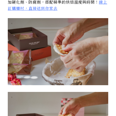
加硬化劑、防腐劑，搭配精準的烘焙溫度與時間！
線上
訂購糖村，直接送到你家去