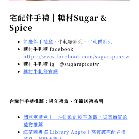
宅配伴手禮｜糖村Sugar &
Spice
節慶伴手禮盒
、
牛軋糖系列
、
牛軋餅系列
糖村牛軋糖 facebook：
https://www.facebook.com/sugarspicetw
糖村牛軋糖 ig：@sugarspicetw
糖村牛軋餅官網
台灣伴手禮推薦：過年禮盒、年節送禮系列
潤燕窩禮盒｜一沖即飲的極萃燕窩，貨真價實的
禮物推薦
紅茶圖書館 Library Angte｜高質感宅配送禮