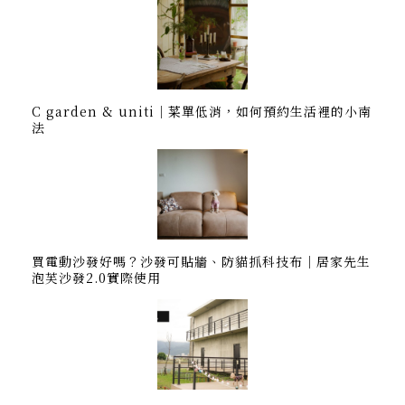
C garden & uniti｜菜單低消，如何預約生活裡的小南
法
買電動沙發好嗎？沙發可貼牆、防貓抓科技布｜居家先生
泡芙沙發2.0實際使用