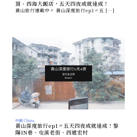
頂、西海大飯店，五天四夜成就達成！
黃山旅行連載中〃 黃山深度旅行ep1〃五 […]
中國 China
黃山深度旅行ep1〃五天四夜成就達成！黎
陽IN巷、屯溪老街、西遞宏村