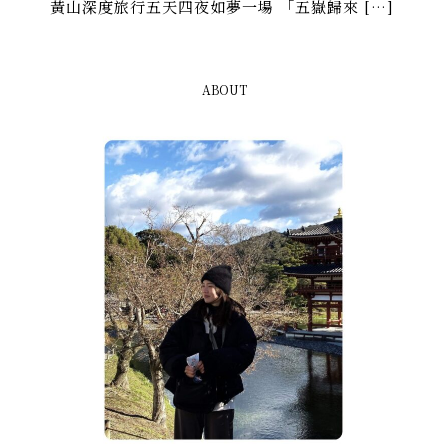
黃山深度旅行五天四夜如夢一場 「五嶽歸來 […]
ABOUT