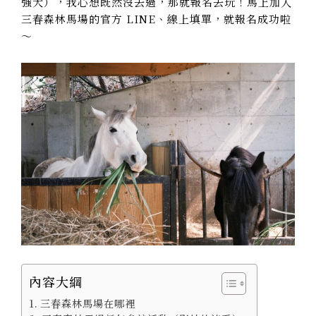
強大），我心想既然沒去過，那就報名去玩！馬上加入
三春森林馬場的官方 LINE、線上填單，就報名成功啦
～
內容大綱
三春森林馬場在哪裡