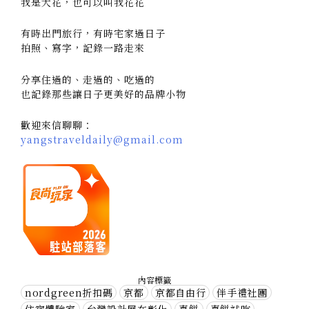
我是大花，也可以叫我花花
有時出門旅行，有時宅家過日子
拍照、寫字，記錄一路走來
分享住過的、走過的、吃過的
也記錄那些讓日子更美好的品牌小物
歡迎來信聊聊：
yangstraveldaily@gmail.com
內容標籤
nordgreen折扣碼
京都
京都自由行
伴手禮社團
住宿體驗家
台灣設計展在彰化
喜餅
喜餅試吃