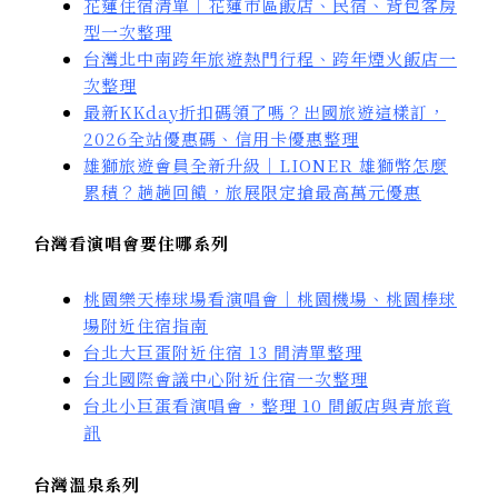
花蓮住宿清單｜花蓮市區飯店、民宿、背包客房
型一次整理
台灣北中南跨年旅遊熱門行程、跨年煙火飯店一
次整理
最新KKday折扣碼領了嗎？出國旅遊這樣訂，
2026全站優惠碼、信用卡優惠整理
雄獅旅遊會員全新升級｜LIONER 雄獅幣怎麼
累積？趟趟回饋，旅展限定搶最高萬元優惠
台灣看演唱會要住哪系列
桃園樂天棒球場看演唱會｜桃園機場、桃園棒球
場附近住宿指南
台北大巨蛋附近住宿 13 間清單整理
台北國際會議中心附近住宿一次整理
台北小巨蛋看演唱會，整理 10 間飯店與青旅資
訊
台灣溫泉系列