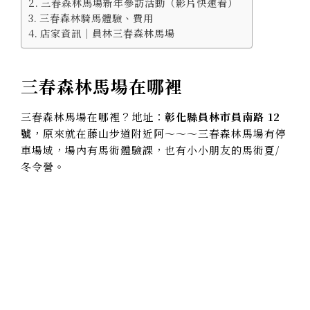
三春森林馬場新年參訪活動（影片快速看）
三春森林騎馬體驗、費用
店家資訊｜員林三春森林馬場
三春森林馬場在哪裡
三春森林馬場在哪裡？地址：
彰化縣員林市員南路 12
號
，原來就在藤山步道附近阿～～～三春森林馬場有停
車場域，場內有馬術體驗課，也有小小朋友的馬術夏/
冬令營。