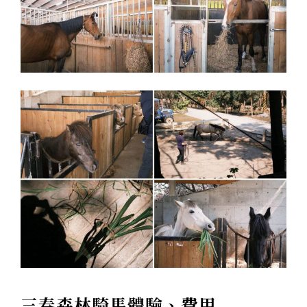
三春森林騎馬體驗、費用