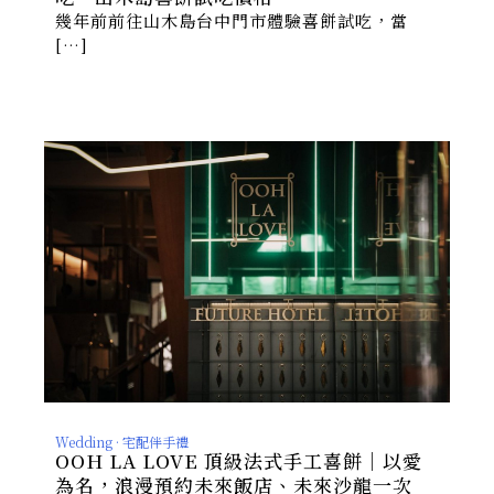
幾年前前往山木島台中門市體驗喜餅試吃，當
[…]
Wedding · 宅配伴手禮
OOH LA LOVE 頂級法式手工喜餅｜以愛
為名，浪漫預約未來飯店、未來沙龍一次