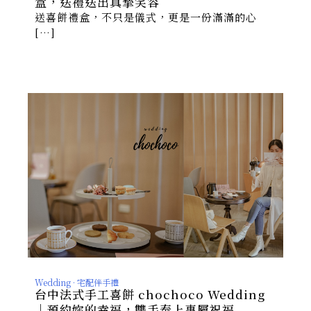
盒，送禮送出真摯笑容
送喜餅禮盒，不只是儀式，更是一份滿滿的心
[…]
Wedding · 宅配伴手禮
台中法式手工喜餅 chochoco Wedding
｜預約妳的幸福，雙手奉上專屬祝福