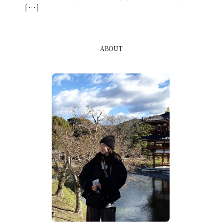
[…]
ABOUT