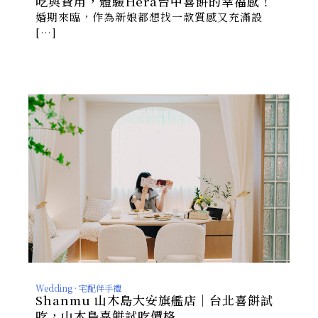
吃與費用，體驗Hera台中喜餅的幸福感！
婚期來臨，作為新娘都想找一款質感又充滿設
[…]
Wedding · 宅配伴手禮
Shanmu 山木島大安旗艦店｜台北喜餅試
吃，山木島喜餅試吃價格