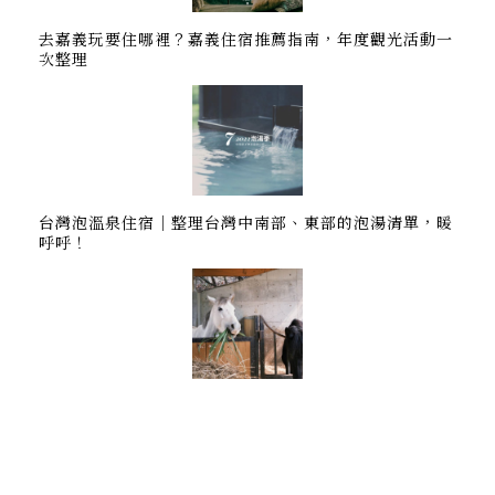
去嘉義玩要住哪裡？嘉義住宿推薦指南，年度觀光活動一
次整理
台灣泡溫泉住宿｜整理台灣中南部、東部的泡湯清單，暖
呼呼！
中部哪裡可以騎馬？員林三春森林馬場（採預約制）馬場
導覽、馬匹互動、餵食