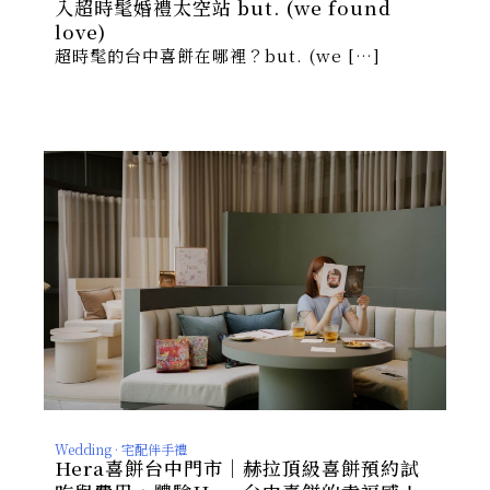
入超時髦婚禮太空站 but. (we found
love)
超時髦的台中喜餅在哪裡？but. (we […]
Wedding · 宅配伴手禮
Hera喜餅台中門市｜赫拉頂級喜餅預約試