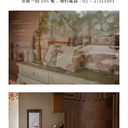
安路一段 105 號；預約電話：02 – 27113303