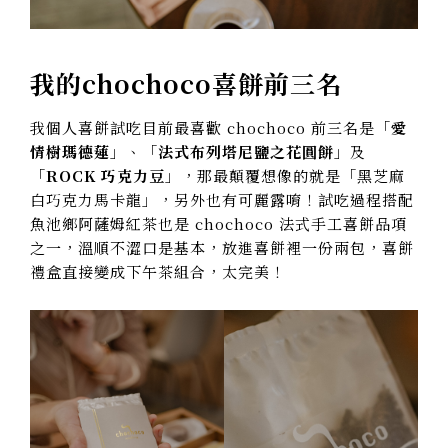
我的chochoco喜餅前三名
我個人喜餅試吃目前最喜歡 chochoco 前三名是「
愛
情樹瑪德蓮
」、「
法式布列塔尼鹽之花圓餅
」及
「
ROCK 巧克力豆
」，那最顛覆想像的就是「黑芝麻
白巧克力馬卡龍」，另外也有可麗露唷！試吃過程搭配
魚池鄉阿薩姆紅茶也是 chochoco 法式手工喜餅品項
之一，溫順不澀口是基本，放進喜餅裡一份兩包，喜餅
禮盒直接變成下午茶組合，太完美！