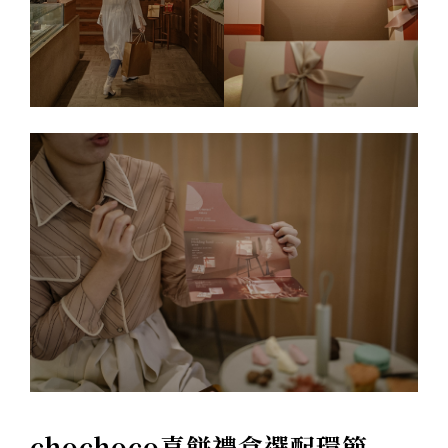
chochoco喜餅禮盒選配環節