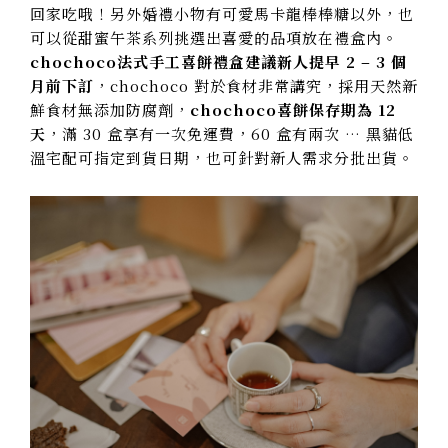
回家吃哦！另外婚禮小物
有可愛馬卡龍棒棒糖以外，也
可以從甜蜜午茶系列挑選出喜愛的品項放在禮盒內。
chochoco法式手工喜餅禮盒
建議新人提早 2 – 3 個
月前下訂
，
chochoco 對於食材非常講究，採用天然新
鮮食材無添加防腐劑，
chochoco喜餅保存期為 12
天
，滿 30 盒享有一次免運費，60 盒有兩次 … 黑貓低
溫宅配可指定到貨日期，也可針對新人需求分批出貨。