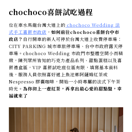
chochoco喜餅試吃過程
位在車水馬龍台灣大道上的
chochoco Wedding 法
式手工喜餅市政店
，
如何前往chochoco喜餅台中市
政店？
自行開車的新人可停於台灣大道上收費停車場：
CITY PARKING 城市車旅停車場、台中市政府露天停
車場。chochoco Wedding 市政門市整體空間小而精
緻，陳列眾所皆知的巧克力產品系列、甜點蛋糕以及喜
餅禮盒區，VIP 喜餅試吃座位區有限，填寫基本資料
後，服務人員依照喜好遞上魚池鄉阿薩姆紅茶或
Nespresso 膠囊咖啡，開始一小時專屬的法式下午茶
時光。
為你沏上一壺紅茶，再拿出最心愛的甜點盤，幸
福就來了