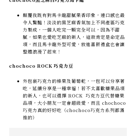
顛覆我既有對馬卡龍甜膩果香印象，連口感也最
令人驚豔！淡淡的黑芝麻香氣加上不同產區巧克
力製成，一個人吃完一顆完全可以，因為不甜
膩，如果也愛吃芝麻的新人，這款肯定是命定品
項，而且馬卡龍外型可愛，放進喜餅禮盒也會讓
整體浪漫了起來！
chochoco ROCK 巧克力豆
外包裹巧克力的榛果及葡萄乾，一包可以分享著
吃，延續分享是一種幸福！若不太喜歡糖果品項
的新人，也可以選擇 ROCK 巧克力豆代替糖果
品項，大小朋友一定會超級愛，而且 chochoco
巧克力真的好好吃（chochoco巧克力系列都滿
推的）