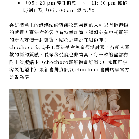
「05 : 20 pm 牽手時刻」、「11: 30 pm 擁抱
時刻」及「06 : 00 am 親吻時刻」
喜餅禮盒上的蝴蝶結緞帶讓收到喜餅的人可以有拆禮物
的感覺！喜餅盒外袋也有特意加寬，讓額外有中式喜餅
的新人方便一起裝袋，貼心之舉都在細節裡！
chochoco 法式手工喜餅禮盒色系都滿討喜，有新人喜
歡的簡約質感，長輩接受度也非常高，每一款禮盒都有
附上公版婚卡（chochoco喜餅禮盒訂滿 50 盒即可享
客製化婚卡）最新喜餅資訊以 chochoco喜餅店家官方
公告為準