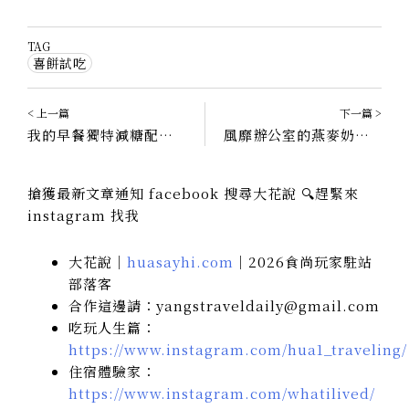
TAG
喜餅試吃
< 上一篇
下一篇 >
我的早餐獨特減糖配方，純手作奶酥醬｜瘋吐司手作 FunToast
風靡辦公室的燕麥奶，素食者或乳糖不耐症者也能喝｜小人物燕麥奶
搶獲最新文章通知 facebook 搜尋大花說 🔍趕緊來
instagram 找我
大花說｜
huasayhi.com
｜2026食尚玩家駐站
部落客
合作這邊請：yangstraveldaily@gmail.com
吃玩人生篇：
https://www.instagram.com/hua1_traveling/
住宿體驗家：
https://www.instagram.com/whatilived/