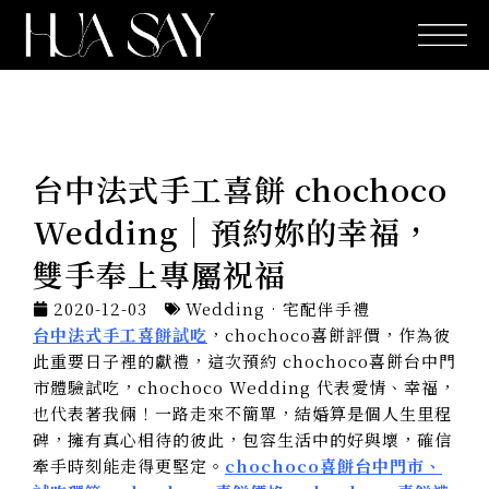
跳
至
主
要
內
容
台中法式手工喜餅 chochoco
Wedding｜預約妳的幸福，
雙手奉上專屬祝福
2020-12-03
Wedding · 宅配伴手禮
台中法式手工喜餅試吃
，chochoco喜餅評價，作為彼
此重要日子裡的獻禮，這次預約 chochoco喜餅台中門
市體驗試吃，chochoco Wedding 代表愛情、幸福，
也代表著我倆！一路走來不簡單，結婚算是個人生里程
碑，擁有真心相待的彼此，包容生活中的好與壞，確信
牽手時刻能走得更堅定。
chochoco喜餅台中門市、