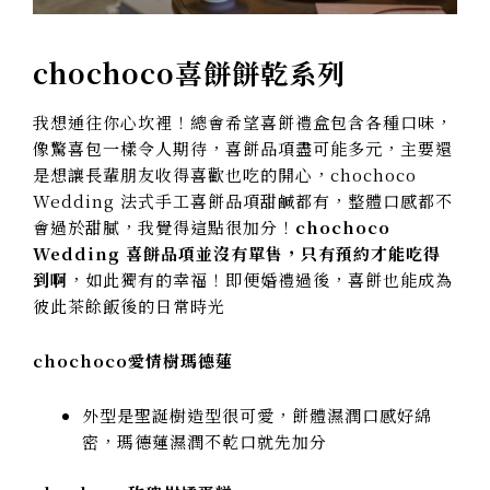
chochoco喜餅餅乾系列
我想通往你心坎裡！總會希望喜餅禮盒包含各種口味，
像驚喜包一樣令人期待，喜餅品項盡可能多元，主要還
是想讓長輩朋友收得喜歡也吃的開心，chochoco
Wedding 法式手工喜餅品項甜鹹都有，整體口感都不
會過於甜膩，我覺得這點很加分！
chochoco
Wedding 喜餅品項並沒有單售，只有預約才能吃得
到啊
，如此獨有的幸福！即便婚禮過後，喜餅也能成為
彼此茶餘飯後的日常時光
chochoco愛情樹瑪德蓮
外型是聖誕樹造型很可愛，餅體濕潤口感好綿
密，瑪德蓮濕潤不乾口就先加分