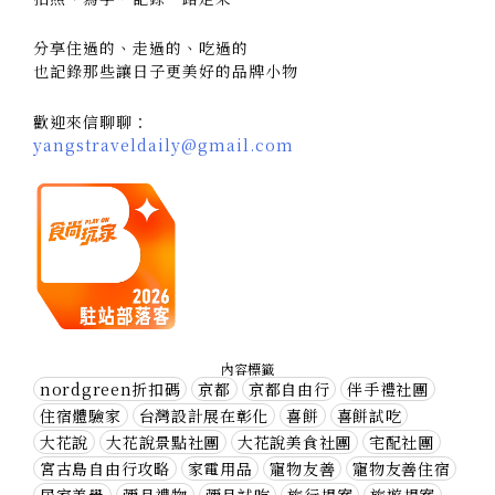
分享住過的、走過的、吃過的
也記錄那些讓日子更美好的品牌小物
歡迎來信聊聊：
yangstraveldaily@gmail.com
內容標籤
nordgreen折扣碼
京都
京都自由行
伴手禮社團
住宿體驗家
台灣設計展在彰化
喜餅
喜餅試吃
大花說
大花說景點社團
大花說美食社團
宅配社團
宮古島自由行攻略
家電用品
寵物友善
寵物友善住宿