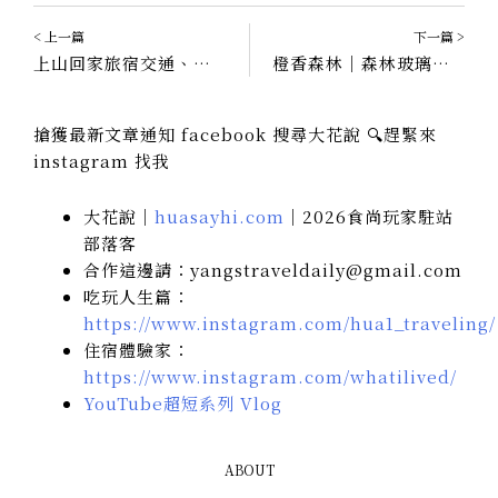
< 上一篇
下一篇 >
上山回家旅宿交通、雙人房型｜前往苗栗上山回家旅宿，坐看雲海的愜意感
橙香森林｜森林玻璃屋景觀餐廳，拍出韓系夢幻橘子園｜苗栗景點
搶獲最新文章通知 facebook 搜尋大花說 🔍趕緊來
instagram 找我
大花說｜
huasayhi.com
｜2026食尚玩家駐站
部落客
合作這邊請：yangstraveldaily@gmail.com
吃玩人生篇：
https://www.instagram.com/hua1_traveling/
住宿體驗家：
https://www.instagram.com/whatilived/
YouTube超短系列 Vlog
ABOUT