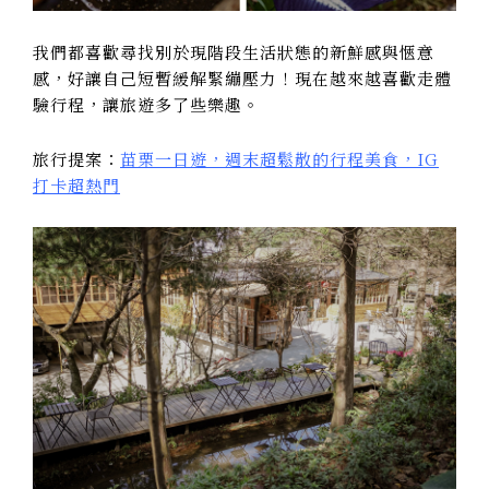
我們都喜歡尋找別於現階段生活狀態的新鮮感與愜意
感，好讓自己短暫緩解緊繃壓力！現在越來越喜歡走體
驗行程，讓旅遊多了些樂趣。
旅行提案：
苗栗一日遊，週末超鬆散的行程美食，IG
打卡超熱門