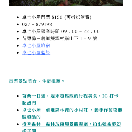
卓也小屋門票 $150 (可折抵消費)
037 – 879198
卓也小屋營業時間 09 : 00 – 22 : 00
苗栗縣三義鄉雙潭村崩山下 1 – 9 號
卓也小屋旅宿
卓也小屋藍染
苗栗景點美食、住宿推薦〃
苗栗一日遊，週末超鬆散的行程美食，IG 打卡
超熱門
卓也小屋｜前進森林裡的小村莊 ，動手作藍染體
驗超酷的
橙香森林｜森林玻璃屋景觀餐廳，拍出韓系夢幻
橘子園