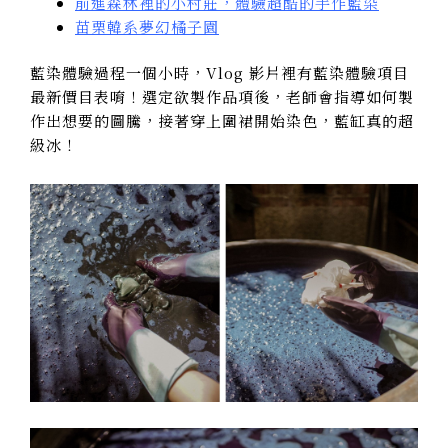
前進森林裡的小村莊，體驗超酷的手作藍染
苗栗韓系夢幻橘子園
藍染體驗過程一個小時，Vlog 影片裡有藍染體驗項目
最新價目表唷！選定欲製作品項後，老師會指導如何製
作出想要的圖騰，接著穿上圍裙開始染色，藍缸真的超
級冰！