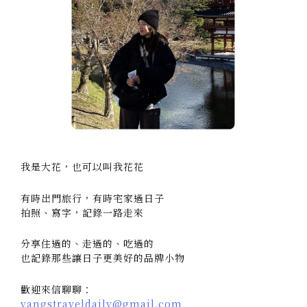
我是大花，也可以叫我花花
有時出門旅行，有時宅家過日子
拍照、寫字，記錄一路走來
分享住過的、走過的、吃過的
也記錄那些讓日子更美好的品牌小物
歡迎來信聊聊：
yangstraveldaily@gmail.com