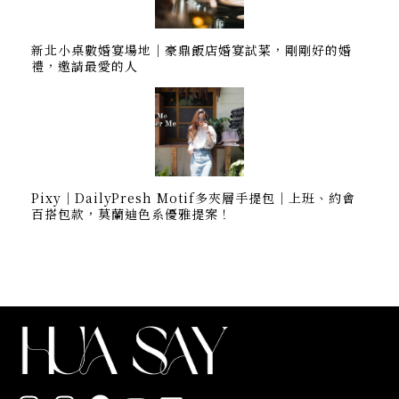
新北小桌數婚宴場地｜豪鼎飯店婚宴試菜，剛剛好的婚
禮，邀請最愛的人
Pixy｜DailyPresh Motif多夾層手提包｜上班、約會
百搭包款，莫蘭迪色系優雅提案！