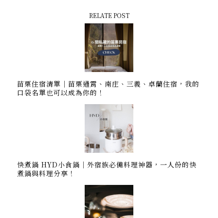
RELATE POST
苗栗住宿清單｜苗栗通霄、南庄、三義、卓蘭住宿，我的
口袋名單也可以成為你的！
快煮鍋 HYD小食鍋｜外宿族必備料理神器，一人份的快
煮鍋與料理分享！