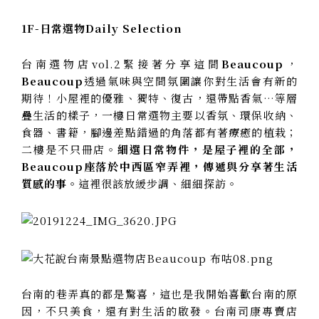
1F-日常選物Daily Selection
台南選物店vol.2緊接著分享這間
Beaucoup
，
Beaucoup
透過氣味與空間氛圍讓你對生活會有新的
期待！小屋裡的優雅、獨特、復古，還帶點香氣…等層
疊生活的樣子，一樓日常選物主要以香氛、環保收納、
食器、書籍，腳邊差點錯過的角落都有著療癒的植栽；
二樓是不只冊店。
細選日常物件，是屋子裡的全部，
Beaucoup座落於中西區窄弄裡，傳遞與分享著生活
質感的事。
這裡很該放緩步調、細細探訪。
台南的巷弄真的都是驚喜，這也是我開始喜歡台南的原
因，不只美食，還有對生活的啟發。台南司康專賣店