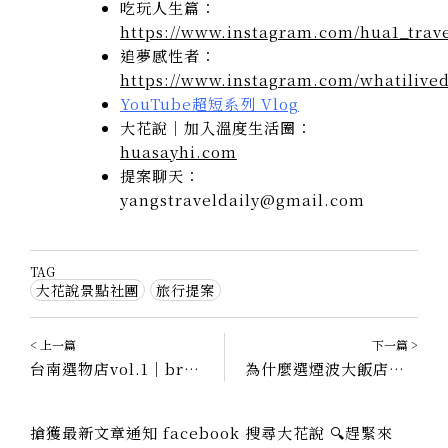
吃玩人生篇：
https://www.instagram.com/hua1_trave
追夢感性者：
https://www.instagram.com/whatilived
YouTube超短系列 Vlog
大花說｜加入溫度生活圈：
huasayhi.com
提案聊天：
yangstraveldaily@gmail.com
TAG
大花說景點社團
旅行提案
< 上一篇
下一篇 >
台南選物店vol.1｜broom design 畚｜隱於城市中的微森林，就在a Room房間咖啡隔壁
為什麼選煙波大飯店台南館？散步就可到的美術館 2 館、早餐超豐盛｜台南住宿
搶獲最新文章通知 facebook 搜尋大花說 🔍趕緊來