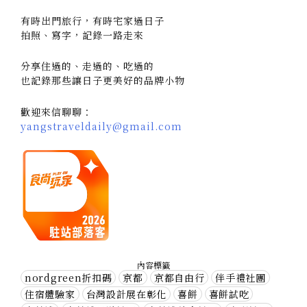
有時出門旅行，有時宅家過日子
拍照、寫字，記錄一路走來
分享住過的、走過的、吃過的
也記錄那些讓日子更美好的品牌小物
歡迎來信聊聊：
yangstraveldaily@gmail.com
內容標籤
nordgreen折扣碼
京都
京都自由行
伴手禮社團
住宿體驗家
台灣設計展在彰化
喜餅
喜餅試吃