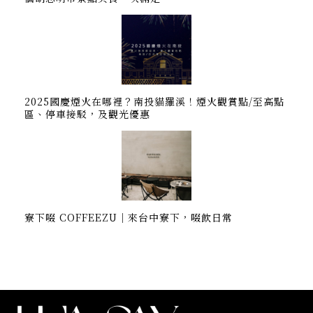
2025國慶煙火在哪裡？南投貓羅溪！煙火觀賞點/至高點
區、停車接駁，及觀光優惠
寮下啜 COFFEEZU｜來台中寮下，啜飲日常