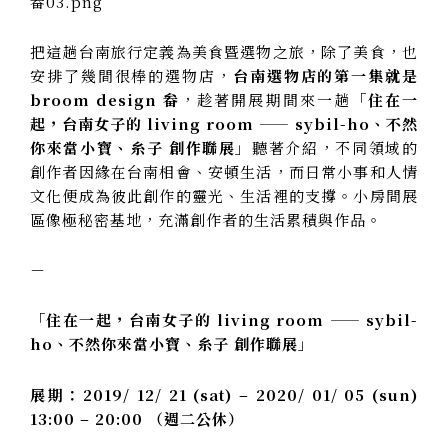
把這趟台南旅行定義為美食暨選物之旅，除了美食，也
安排了幾間很棒的選物店，
台南選物店的第一集就是
broom design 畚
，趁著開展期間來一趟
「住在一
起，台南女子的 living room —— sybil-ho、不然
你來當小寶、糸子 創作聯展」
聽著介紹，不同領域的
創作者因緣在台南相會、安頓生活，而日常小事和人情
文化便成為彼此創作的靈光、生活裡的支撐。小房間展
區像極秘密基地，充滿創作者的生活累積與作品。
－
「住在一起，台南女子的 living room —— sybil-
ho、不然你來當小寶、糸子 創作聯展」
展期：2019/ 12/ 21 (sat) – 2020/ 01/ 05 (sun)
13:00 – 20:00 （週二公休）