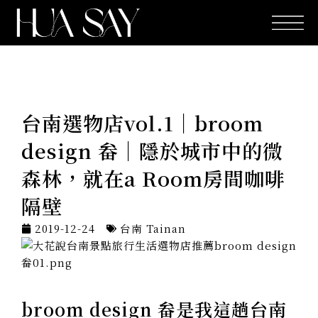
跳
至
主
要
內
容
台南選物店vol.1｜broom
design 畚｜隱於城市中的微
森林，就在a Room房間咖啡
隔壁
2019-12-24
台南 Tainan
broom design 畚是我這趟台南