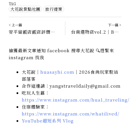
TAG
大花說景點社團
旅行提案
< 上一篇
下一篇 >
安平留飯店飯店評價｜Hotel de L’eau 妳最想要的法式優雅，台南安平住宿
台南選物店vol.2｜Beaucoup｜細選日常物件，是屋子裡的全部，傳遞與分享著生活質感的事。
搶獲最新文章通知 facebook 搜尋大花說 🔍趕緊來
instagram 找我
大花說｜
huasayhi.com
｜2026食尚玩家駐站
部落客
合作這邊請：yangstraveldaily@gmail.com
吃玩人生篇：
https://www.instagram.com/hua1_traveling/
住宿體驗家：
https://www.instagram.com/whatilived/
YouTube超短系列 Vlog