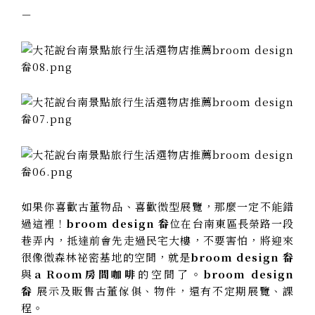
－
如果你喜歡古董物品、喜歡微型展覽，那麼一定不能錯
過這裡！
broom design 畚
位在台南東區長榮路一段
巷弄內，抵達前會先走過民宅大樓，不要害怕，將迎來
很像微森林祕密基地的空間，就是
broom design 畚
與
a Room房間咖啡
的空間了。
broom design
畚
展示及販售古董傢俱、物件，還有不定期展覽、課
程。