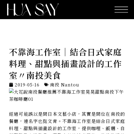
跳
至
主
要
內
容
不靠海工作室｜結合日式家庭
料理、甜點與插畫設計的工作
室〃南投美食
2019-05-16
南投 Nantou
經過可能誤以是間日本文藝小店，其實是間位在南投的
餐廳，連名字也挺文青。不靠海工作室是結合日式家庭
料理、甜點與插畫設計的工作室，提供咖哩、飯糰、自