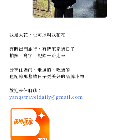
我是大花，也可以叫我花花
有時出門旅行，有時宅家過日子
拍照、寫字，記錄一路走來
分享住過的、走過的、吃過的
也記錄那些讓日子更美好的品牌小物
歡迎來信聊聊：
yangstraveldaily@gmail.com