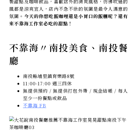
製甜點及咖啡飲品，喜歡店外的清爽風格，彷彿吹過的
風都是涼爽宜人，店內不急不徐的氛圍是最令人滿意的
氛圍。
今天的你想吃飯咖哩還是小胃口的飯糰呢？還有
來不靠海工作室必吃的甜點！
不靠海〃南投美食、南投餐
廳
南投縣埔里鎮育樂路8號
11:00-17:00 週三四休
無提供預約 / 無提供打包外帶 / 現金結帳 / 每人
至少一份餐點或飲品
不靠海 FB