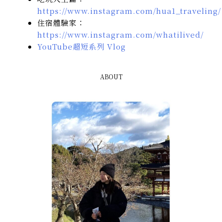
https://www.instagram.com/hua1_traveling/
住宿體驗家：
https://www.instagram.com/whatilived/
YouTube超短系列 Vlog
ABOUT