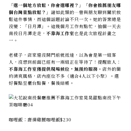
「選一個地方放鬆，你會選哪裡？」「你會推薦朋友哪
個台灣景點放鬆？」
諸如此類的…曾與朋友聊到關於放
鬆這件事情，而這個話題討論不只一次。她的答案總是
沒變：「日月潭」。這幾個月工作有點忙，抽個一天去
南投日月潭走走，
不靠海工作室
也是此次旅程計畫之
一。
老樣子，店家還沒開門前就抵達，以為會是第一組客
人，沒想到前面已經有一兩組正在等待了！提醒旅人：
不靠海工作室僅提供現場候位，無預約服務。
店外的簡
約清爽風格，店內座位不多（適合4人以下小聚）。選
好餐點至櫃台點餐，餐後結帳。
咖哩飯：唐揚雞腿咖哩飯$230