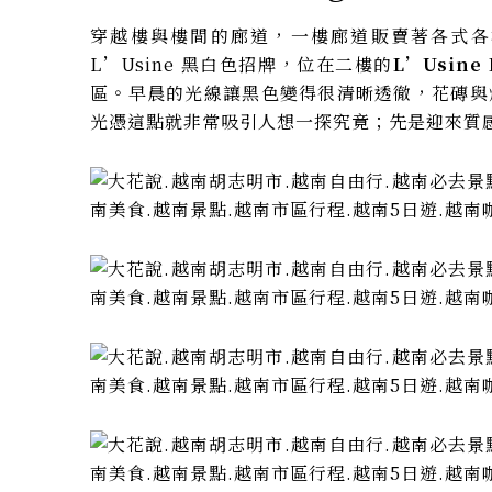
穿越樓與樓間的廊道，一樓廊道販賣著各式各
L’Usine 黑白色招牌，位在二樓的
L’Usine
區。早晨的光線讓黑色變得很清晰透徹，花磚與燈
光憑這點就非常吸引人想一探究竟；先是迎來質