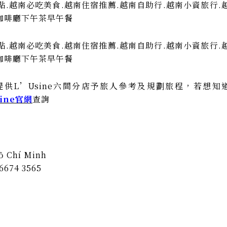
提供L’Usine六間分店予旅人參考及規劃旅程，若想知
sine官網
查詢
ồ Chí Minh
 6674 3565