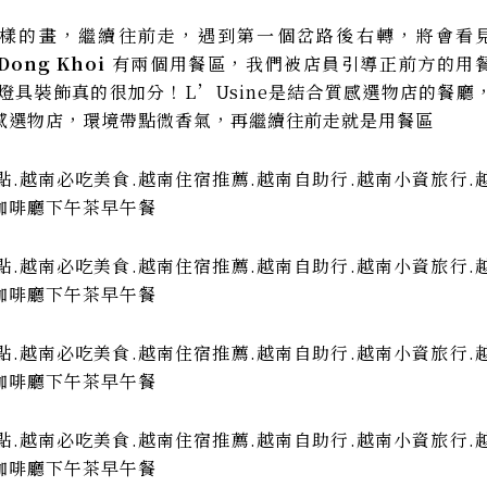
樣的畫，繼續往前走，遇到第一個岔路後右轉，將會看
 Dong Khoi
有兩個用餐區，我們被店員引導正前方的用
具裝飾真的很加分！L’Usine是結合質感選物店的餐廳
感選物店，環境帶點微香氣，再繼續往前走就是用餐區