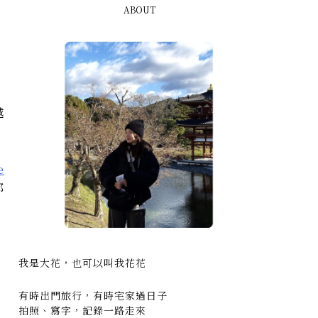
ABOUT
e
都
我是大花，也可以叫我花花
有時出門旅行，有時宅家過日子
拍照、寫字，記錄一路走來