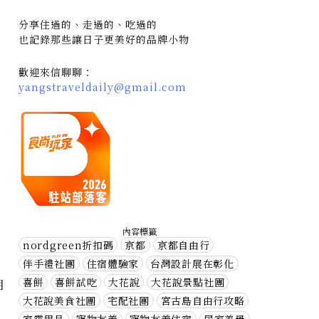
分享住過的、走過的、吃過的
也記錄那些讓日子更美好的品牌小物
歡迎來信聊聊：
yangstraveldaily@gmail.com
內容標籤
nordgreen折扣碼
京都
京都自由行
伴手禮社團
住宿體驗家
台灣設計展在彰化
喜餅
喜餅試吃
大花說
大花說景點社團
明
大花說美食社團
宅配社團
宮古島自由行攻略