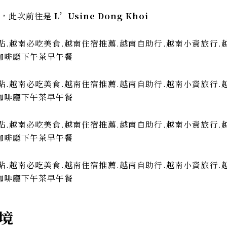
色，此次前往是
L’Usine Dong Khoi
環境