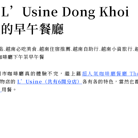
sine Dong Khoi
裡的早午餐廳
明市咖啡廳真的體驗不完，繼上篇
超人氣咖啡廳餐廳 Th
選物店的
L’Usine（共有6間分店）
各有各的特色，當然也
i
用餐。