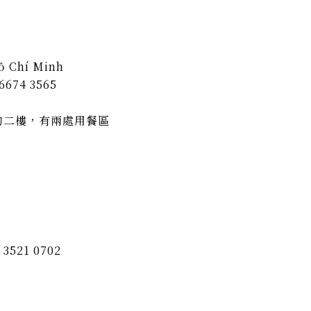
ồ Chí Minh
 6674 3565
的二樓，有兩處用餐區
 3521 0702