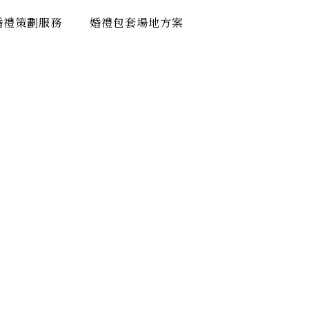
婚禮策劃服務
婚禮包套場地方案