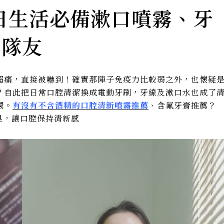
每日生活必備漱口噴霧、牙
神隊友
超痛，直接被嚇到！確實那陣子免疫力比較弱之外，也懷疑
？自此把日常口腔清潔換成電動牙刷，牙線及漱口水也成了
環。
有沒有不含酒精的口腔清新噴霧推薦
、含氟牙膏推薦？
臭，讓口腔保持清新感