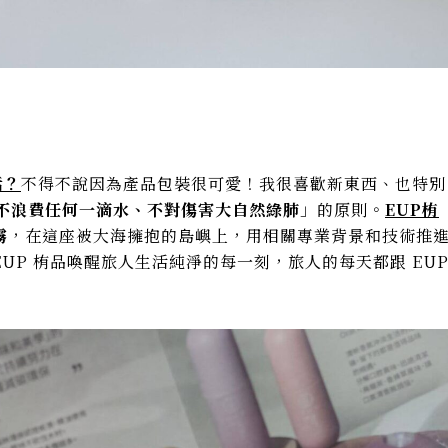
活？
不得不說因為產品包裝很可愛！我很喜歡新東西、也特別
不浪費任何一滴水、不對傷害大自然綠肺
」的原則。
EUP栯
霧
，在這座被大海擁抱的島嶼上，用相關專業背景和技術推
UP 栯品喚醒旅人生活純淨的每一刻，旅人的每天都跟 EU