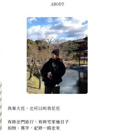
ABOUT
是
清
我是大花，也可以叫我花花
有時出門旅行，有時宅家過日子
拍照、寫字，記錄一路走來