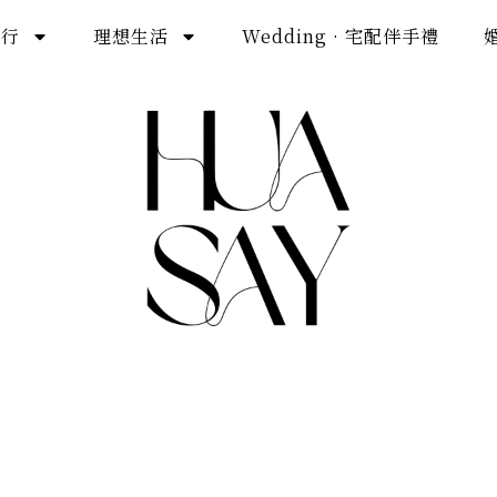
旅行
理想生活
Wedding · 宅配伴手禮