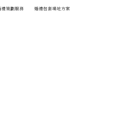
婚禮策劃服務
婚禮包套場地方案