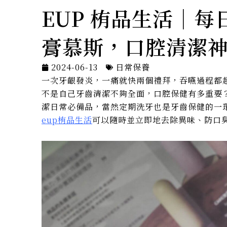
EUP 栯品生活｜
膏慕斯，口腔清潔
2024-06-13
日常保養
一次牙齦發炎，一痛就快兩個禮拜，吞嚥過程都
不是自己牙齒清潔不夠全面，口腔保健有多重要
潔日常必備品，當然定期洗牙也是牙齒保健的一
eup栯品生活
可以隨時並立即地去除異味、防口