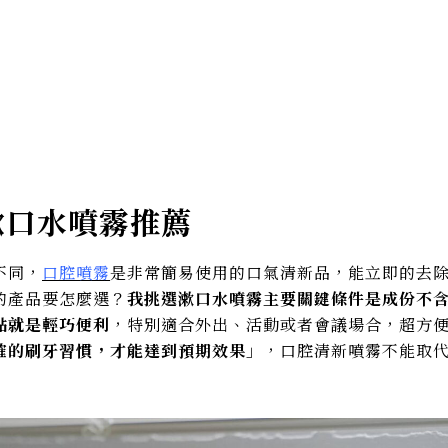
漱口水噴霧推薦
不同，
口腔噴霧
是非常簡易使用的口氣清新品，能立即的去
的產品要怎麼選？
我挑選漱口水噴霧主要關鍵條件是成份不
點就是輕巧便利
，特別適合外出、活動或者會議場合，超方
確的刷牙習慣，才能達到預期效果」
，口腔清新噴霧不能取