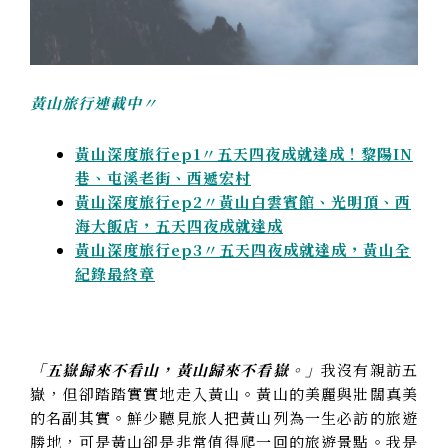
黃山旅行連載中〃
黃山深度旅行ep1〃五天四夜成就達成！黎陽IN
巷、屯溪老街、西遞宏村
黃山深度旅行ep2〃黃山白雲賓館、光明頂、西
海大飯店，五天四夜成就達成
黃山深度旅行ep3〃五天四夜成就達成，黃山全
紀錄最終章
「五嶽歸來不看山，黃山歸來不看嶽。」
我沒有親訪五
嶽，但卻踏踏實實地走入黃山。黃山的美麗與壯闊真美
的名副其實。鮮少聽見旅人把黃山列為一生必訪的旅遊
勝地，可是黃山卻是非常值得爬一回的旅遊景點。我是