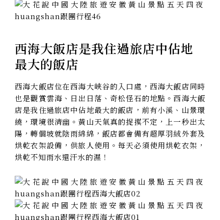
西海大飯店是我住過旅店中佔地
最大的飯店
西海大飯店位在西海大峽谷的入口處，西海大飯店同時
也是觀賞雲海、日出日落、奇松怪石的地點。西海大飯
店是我住過旅店中佔地最大的飯店，前有小溪、山景環
繞，環境很清幽。黃山天氣真的捉摸不定，上一秒出太
陽，轉個坡就陰雨綿綿，飯店都會備有超厚羽絨外套及
烘乾衣架設備，供旅人使用。每天必須使用烘乾衣架，
烘乾不知雨水還汗水的濕！