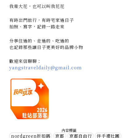
我是大花，也可以叫我花花
有時出門旅行，有時宅家過日子
拍照、寫字，記錄一路走來
分享住過的、走過的、吃過的
也記錄那些讓日子更美好的品牌小物
歡迎來信聊聊：
yangstraveldaily@gmail.com
內容標籤
nordgreen折扣碼
京都
京都自由行
伴手禮社團