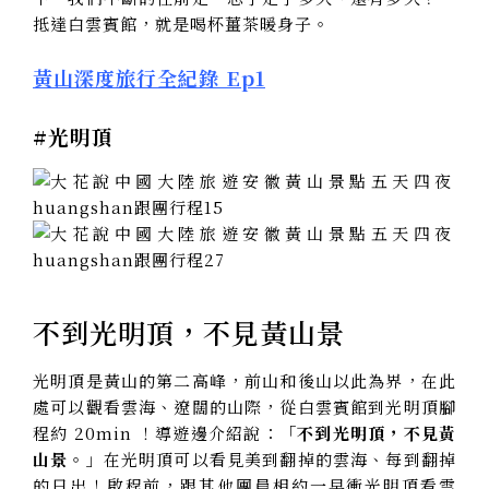
抵達白雲賓館，就是喝杯薑茶暖身子。
黃山深度旅行全紀錄 Ep1
#光明頂
不到光明頂，不見黃山景
光明頂是黃山的第二高峰，前山和後山以此為界，在此
處可以觀看雲海、遼闊的山際，
從白雲賓館到光明頂腳
程約 20min ！
導遊邊介紹說：
「不到光明頂，不見黃
山景。」
在光明頂可以看見美到翻掉的雲海、每到翻掉
的日出！啟程前，跟其他團員相約一早衝光明頂看雲