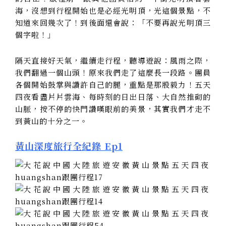
海，沒想到行程開始也是必經光明頂，光這個景點，不
知道來回幾次了！到後面還會說：「不要再說光明頂三
個字啦！」
隔天直接好天氣，繼續走行程，聽導遊說：風雨之際，
我們翻過一個山頭！原來我們走了這麼長一段路。團員
各個開始鼓掌與讚許自己的腿，重點是那股毅力！五天
四夜看盡片片雲海、每時刻的日出日落、大自然推砌的
山脈，按不停的快門讚嘆眼前的美景，其實我們才走不
到黃山的十分之一。
黃山深度旅行全紀錄 Ep1