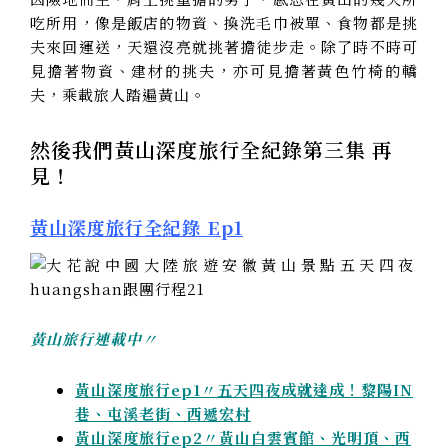
吃所用，像是飯店的物資、換洗毛巾被單、食物都是挑
夫來回運送，天還沒亮就挑著擔徒步走。除了時不時可
見擔著物資、建材的挑夫，亦可見擔著黃色竹椅的轎
夫，乘載旅人踏遍黃山。
然後我們黃山深度旅行全紀錄第三集 再
見！
黃山深度旅行全紀錄 Ep1
黃山旅行連載中〃
黃山深度旅行ep1〃五天四夜成就達成！黎陽IN
巷、屯溪老街、西遞宏村
黃山深度旅行ep2〃黃山白雲賓館、光明頂、西