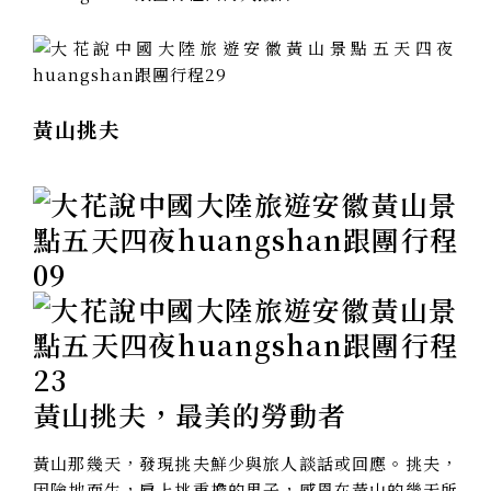
黃山挑夫
黃山挑夫，最美的勞動者
黃山那幾天，發現挑夫鮮少與旅人談話或回應。挑夫，
因險地而生，肩上挑重擔的男子，感恩在黃山的幾天所