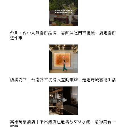
台北、台中人氣喜餅品牌｜喜餅試吃門市體驗，搞定喜餅
這件事
綉溪安平｜台南安平沉浸式互動飯店，走進府城藝術生活
高雄萬豪酒店｜不出飯店也能游泳SPA水療、購物美食一
整天