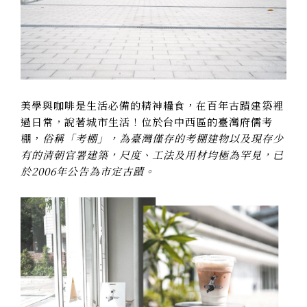
美學與咖啡是生活必備的精神糧食，在百年古蹟建築裡
過日常，說著城市生活！位於台中西區的臺灣府儒考
棚，
俗稱「考棚」，為臺灣僅存的考棚建物以及現存少
有的清朝官署建築，尺度、工法及用材均極為罕見，已
於2006年公告為市定古蹟。