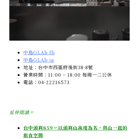
中島GLAb fb
中島GLAb ig
地址：台中市西區府後街38-8號
營業時間：11:00 ~ 18:00 每周一二公休
電話：04-22216573
延伸閱讀〃
台中頭嵙859〃以頭嵙山高度為名，與山一起的
旅食空間