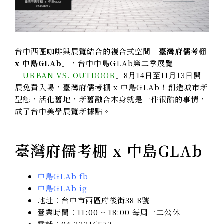
台中西區咖啡與展覽結合的複合式空間「
臺灣府儒考棚
x 中島GLAb」
，台中中島GLAb第二季展覽
「
URBAN VS. OUTDOOR
」8月14日至11月13日開
展免費入場，臺灣府儒考棚 x 中島GLAb！創造城市新
型態，活化舊地，新舊融合本身就是一件很酷的事情，
成了台中美學展覽新據點。
臺灣府儒考棚 x 中島GLAb
中島GLAb fb
中島GLAb ig
地址：台中市西區府後街38-8號
營業時間：11:00 ~ 18:00 每周一二公休