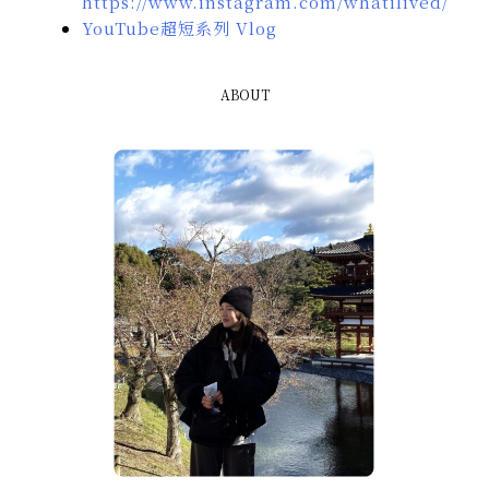
https://www.instagram.com/whatilived/
YouTube超短系列 Vlog
ABOUT