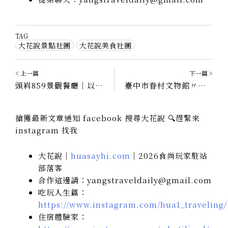
TAG
大花說景點社團
大花說美食社團
< 上一篇
下一篇 >
頭嵙859景觀餐廳｜以頭嵙山高度為名，台中大坑景觀餐廳
臺中市眷村文物館〃搭乘時光機，認識北屯新村的一磚一瓦
搶獲最新文章通知 facebook 搜尋大花說 🔍趕緊來
instagram 找我
大花說｜
huasayhi.com
｜2026食尚玩家駐站
部落客
合作這邊請：yangstraveldaily@gmail.com
吃玩人生篇：
https://www.instagram.com/hua1_traveling/
住宿體驗家：