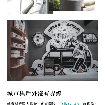
城市與戶外沒有界線
越看越想要去露營！創意團隊「
中島 GLAb
」許哲瑜、