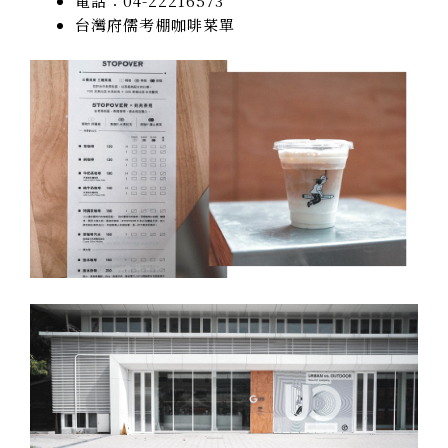
電話：04-22216573
台灣府儒考棚咖啡菜單