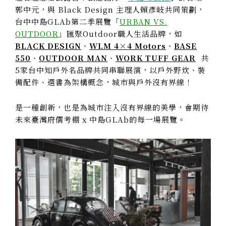
郭中元，與 Black Design 主理人賴彥岐共同策劃，
台中中島GLAb第二季展覽「
URBAN VS.
OUTDOOR
」匯聚Outdoor職人生活品牌，如
BLACK DESIGN
、
WLM 4×4 Motors
、
BASE
550
、
OUTDOOR MAN
、
WORK TUFF GEAR
共
5家台中知戶外名品牌共同串聯展演，以戶外野炊、裝
備配件、選書為架構概念，城市與戶外沒有界線！
是一種創新，也是為城市注入沒有界線的美學，會期待
未來臺灣府儒考棚 x 中島GLAb的每一場展覽。