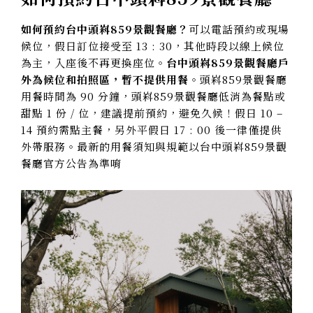
如何預約台中頭嵙859景觀餐廳？
可以電話預約或現場
候位，假日訂位接受至 13 : 30，其他時段以線上候位
為主，入座後不再更換座位。
台中頭嵙859景觀餐廳
戶
外為候位和拍照區，暫不提供用餐
。頭嵙859景觀餐廳
用餐時間為 90 分鐘，頭嵙859景觀餐廳低消為餐點或
甜點 1 份 / 位，建議提前預約，避免久候！假日 10 –
14 預約需點主餐，另外平假日 17 : 00 後一律僅提供
外帶服務。最新的用餐須知與規範以台中頭嵙859景觀
餐廳官方公告為準唷