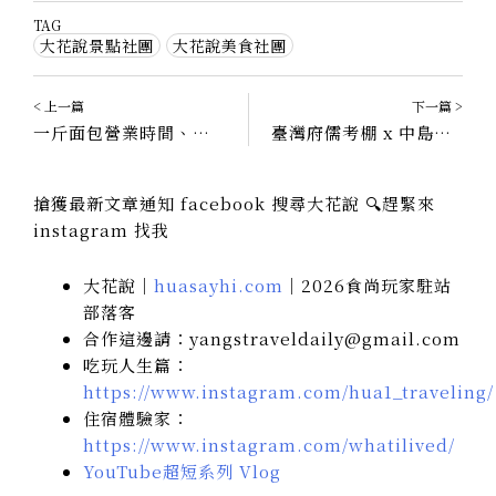
TAG
大花說景點社團
大花說美食社團
< 上一篇
下一篇 >
一斤面包營業時間、如何訂購｜台中限定五六日的手作天然酵母麵包！
臺灣府儒考棚 x 中島GLAb〃百年建築裡的一杯咖啡，台中城市新型態展覽
搶獲最新文章通知 facebook 搜尋大花說 🔍趕緊來
instagram 找我
大花說｜
huasayhi.com
｜2026食尚玩家駐站
部落客
合作這邊請：yangstraveldaily@gmail.com
吃玩人生篇：
https://www.instagram.com/hua1_traveling/
住宿體驗家：
https://www.instagram.com/whatilived/
YouTube超短系列 Vlog