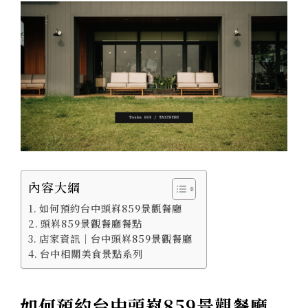
內容大綱
如何預約台中頭嵙859景觀餐廳
頭嵙859景觀餐廳餐點
店家資訊｜台中頭嵙859景觀餐廳
台中相關美食景點系列
如何預約台中頭嵙859景觀餐廳