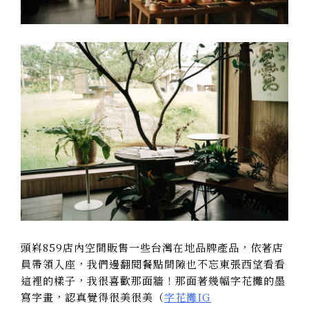
頭嵙859店內空間販售一些台灣在地品牌產品，依著店
員帶領入座，我們邊翻閱餐點間隙也不忘東張西望看看
這裡的樣子，我很喜歡那面牆！那面著幾幅字花攤的墨
寫字畫，認真覺得很美很美（
字花攤IG