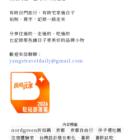
有時出門旅行，有時宅家過日子
拍照、寫字，記錄一路走來
分享住過的、走過的、吃過的
也記錄那些讓日子更美好的品牌小物
歡迎來信聊聊：
yangstraveldaily@gmail.com
內容標籤
nordgreen折扣碼
京都
京都自由行
伴手禮社團
住宿體驗家
台灣設計展在彰化
喜餅
喜餅試吃