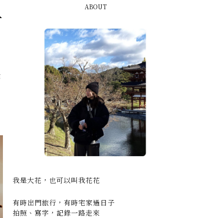
ABOUT
一
華
我是大花，也可以叫我花花
有時出門旅行，有時宅家過日子
拍照、寫字，記錄一路走來