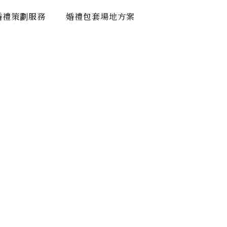
婚禮策劃服務
婚禮包套場地方案