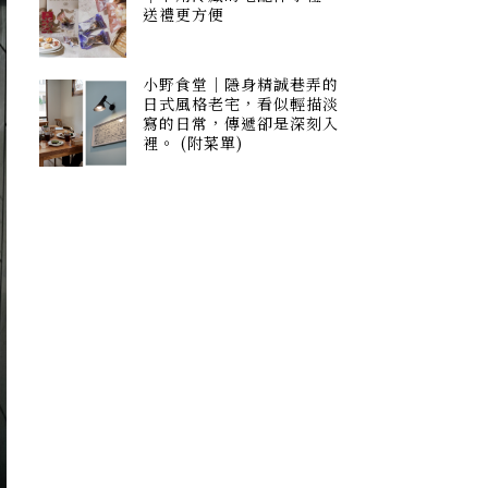
送禮更方便
小野食堂｜隱身精誠巷弄的
日式風格老宅，看似輕描淡
寫的日常，傳遞卻是深刻入
裡。 (附菜單)