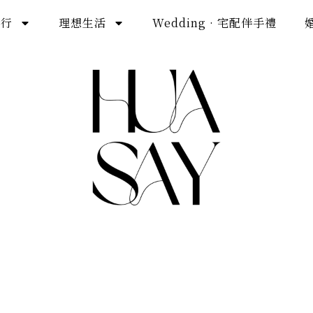
旅行
理想生活
Wedding · 宅配伴手禮