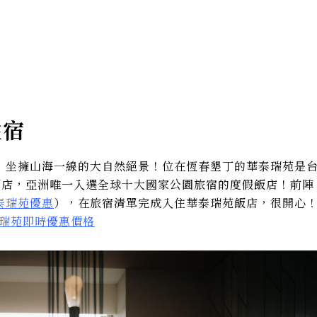
住宿
，坐擁山海一線的大自然絕景！位在恆春墾丁的華泰瑞苑是
度假設計酒店，亞洲唯一入選全球十大國家公園旅宿的度假飯店！前陣
泰瑞苑優惠
），在旅宿清單完成入住華泰瑞苑飯店，很開心
華泰瑞苑即時優惠價格