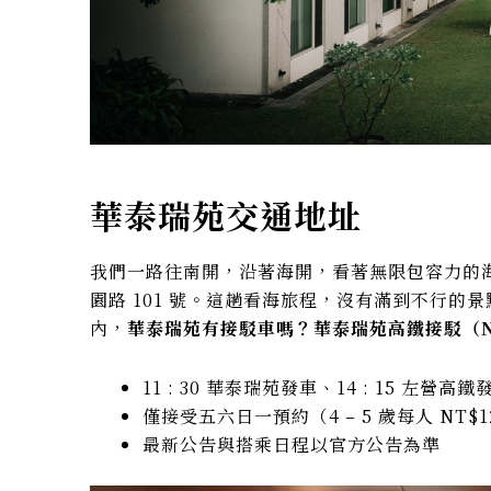
華泰瑞苑交通地址
我們一路往南開，沿著海開，看著無限包容力的
園路 101 號。這趟看海旅程，沒有滿到不行
內，
華泰瑞苑有接駁車嗎？華泰瑞苑高鐵接駁（NT$
11 : 30 華泰瑞苑發車、14 : 15 左營
僅接受五六日一預約（4 – 5 歲每人 NT$
最新公告與搭乘日程以官方公告為準