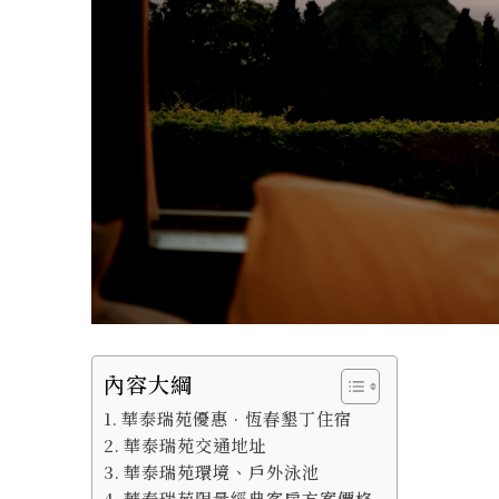
內容大綱
華泰瑞苑優惠 · 恆春墾丁住宿
華泰瑞苑交通地址
華泰瑞苑環境、戶外泳池
華泰瑞苑限量經典客房方案價格