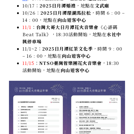
10/17：
2025日月潭婚禮
，地點在
文武廟
10/26：
2025日月潭環湖馬拉松
，時間 6 : 00 –
14 : 00，地點在
向山遊客中心
11/1
：
台灣大哥大日月潭花火音樂會
《心語碼
Beat Talk》，18:30活動開始，地點在
水社中
興停車場
11/1~2：
2025日月潭紅茶文化季
，時間 9 : 00
– 16 : 00，地點在
向山遊客中心
11/15
：
NTSO臺灣管樂團花火音樂會
，18:30
活動開始，地點在
向山遊客中心