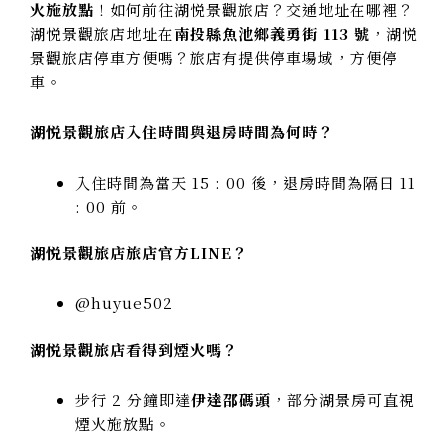
火施放點
！如何前往湖悦景觀旅店？交通地址在哪裡？
湖悦景觀旅店地址在
南投縣魚池鄉義勇街 113 號
，湖悦
景觀旅店停車方便嗎？旅店有提供停車場域，方便停
車。
湖悦景觀旅店入住時間與退房時間為何時？
入住時間為當天 15 : 00 後，退房時間為隔日 11
: 00 前。
湖悦景觀旅店旅店官方LINE？
@huyue502
湖悦景觀旅店看得到煙火嗎？
步行 2 分鐘即達
伊達邵碼頭
，部分湖景房可直視
煙火施放點。