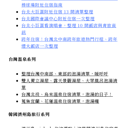
棒球場附近住宿指南
台北大巨蛋附近住宿 13 間清單整理
台北國際會議中心附近住宿一次整理
台北小巨蛋看演唱會，整理 10 間飯店與青旅資
訊
跨年住宿！台灣北中南跨年旅遊熱門行程、跨年
煙火飯店一次整理
台灣溫泉系列
整理台灣中南部、東部的泡湯清單，暖呼呼
雙人獨立湯屋、露天景觀湯屋、大眾風呂泡湯清
單
台灣北投、烏來溫泉住宿清單，泡湯的日子！
蒐集宜蘭、花蓮溫泉住宿清單，泡湯囉
韓國濟州島旅行系列