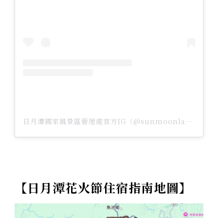
日月潭國家風景區管理處官方IG（@sunmoonlaketw）分享的貼文
【日月潭花火節住宿指南地圖】