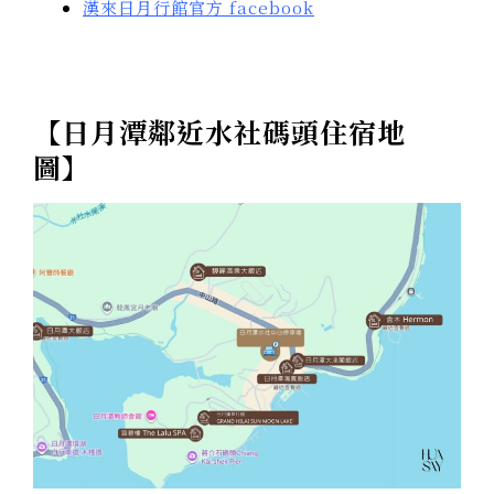
漢來日月行館官方 facebook
【日月潭鄰近水社碼頭住宿地
圖】