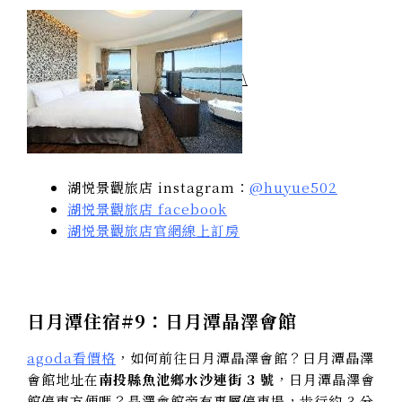
\
湖悦景觀旅店 instagram：
@huyue502
湖悦景觀旅店 facebook
湖悦景觀旅店官網線上訂房
日月潭住宿#9：日月潭晶澤會館
agoda看價格
，如何前往日月潭晶澤會館？日月潭晶澤
會館地址在
南投縣魚池鄉水沙連街 3 號
，日月潭晶澤會
館停車方便嗎？晶澤會館旁有專屬停車場，步行約 3 分