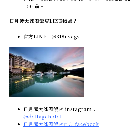
: 00 前。
日月潭大淶閣飯店LINE帳號？
官方LINE：@818nvegv
日月潭大淶閣飯店 instagram：
@dellagohotel
日月潭大淶閣飯店官方 facebook