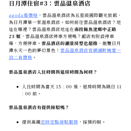
日月潭住宿#3：雲品溫泉酒店
agoda看價格
，雲品溫泉酒店為五星級國際觀光旅館，
為日月潭第一家溫泉酒店。如何前往雲品溫泉酒店？地
址在哪裡？雲品溫泉酒店地址在
南投縣魚池鄉中正路
23 號
，雲品溫泉酒店停車方便嗎？飯店有附設停車
場，方便停車。
雲品酒店的湖景房型也超推
，飽覽日月
潭水天一色的夢幻景色！
雲品溫泉酒店官網湖畔晚宴一
泊二食價格
。
雲品溫泉酒店入住時間與退房時間為何時？
入住時間為當天 15 : 00 後，退房時間為隔日 11
: 00 前。
雲品溫泉酒店有提供接駁嗎？
提供高鐵
定時定點接駁服務
，採預約制。