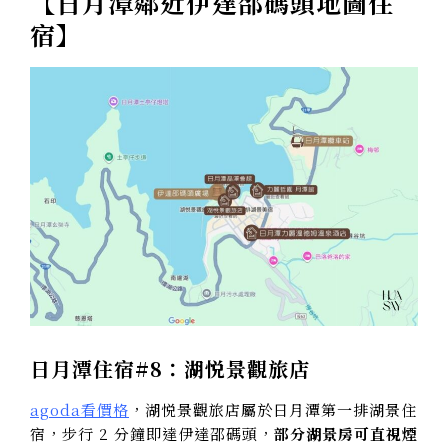
【日月潭鄰近伊達邵碼頭地圖住
宿】
日月潭住宿#8：湖悦景觀旅店
agoda看價格
，湖悦景觀旅店屬於日月潭第一排湖景住
宿，步行 2 分鐘即達伊達邵碼頭，
部分湖景房可直視煙