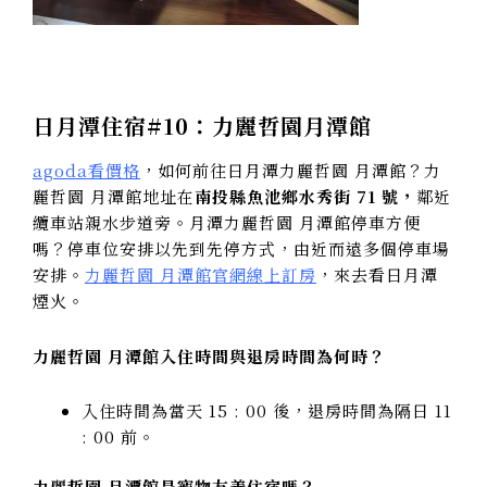
日月潭住宿#10：力麗哲園月潭館
agoda看價格
，如何前往日月潭力麗哲園 月潭館？力
麗哲園 月潭館地址在
南投縣魚池鄉水秀街 71 號，
鄰近
纜車站親水步道旁。月潭力麗哲園 月潭館停車方便
嗎？停車位安排以先到先停方式，由近而遠多個停車場
安排。
力麗哲園 月潭館官網線上訂房
，來去看日月潭
煙火。
力麗哲園 月潭館入住時間與退房時間為何時？
入住時間為當天 15 : 00 後，退房時間為隔日 11
: 00 前。
力麗哲園 月潭館是寵物友善住宿嗎？