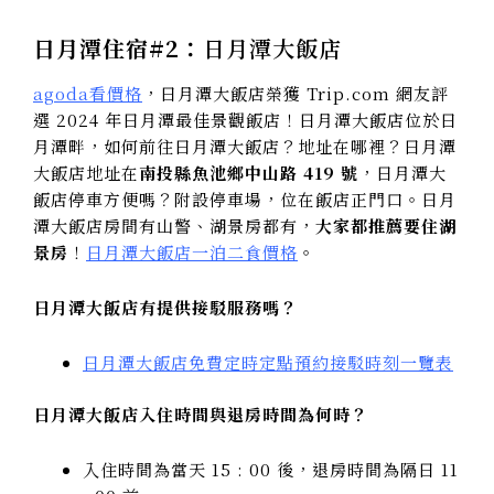
日月潭住宿#2：
日月潭大飯店
agoda看價格
，日月潭大飯店榮獲 Trip.com 網友評
選 2024 年日月潭最佳景觀飯店！日月潭大飯店位於日
月潭畔，如何前往日月潭大飯店？地址在哪裡？日月潭
大飯店地址在
南投縣魚池鄉中山路 419 號
，日月潭大
飯店停車方便嗎？附設停車場，位在飯店正門口。日月
潭大飯店房間有山警、湖景房都有，
大家都推薦要住湖
景房
！
日月潭大飯店一泊二食價格
。
日月潭大飯店有提供接駁服務嗎？
日月潭大飯店免費定時定點預約接駁時刻一覽表
日月潭大飯店入住時間與退房時間為何時？
入住時間為當天 15 : 00 後，退房時間為隔日 11