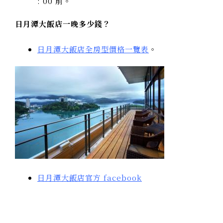
: 00 前。
日月潭大飯店一晚多少錢？
日月潭大飯店全房型價格一覽表
。
日月潭大飯店官方 facebook