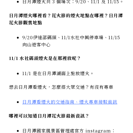
日月潭煙火共 3 個場次：9/20、11/1 及 11/15。
日月潭煙火哪裡看？花火節的煙火地點在哪裡？日月潭
花火節觀賞地點
9/20伊達邵碼頭、11/1水社中興停車場、11/15
向山遊客中心
11/1 水社碼頭煙火是在那裡放呢？
11/1 是在日月潭湖面上施放煙火。
想去日月潭看煙火，怎麼搭大眾交通？有沒有專車
日月潭看煙火的交通指南、煙火專車接駁資訊
哪裡可以知道日月潭花火節最新資訊？
日月潭國家風景區管理處官方 instagram：