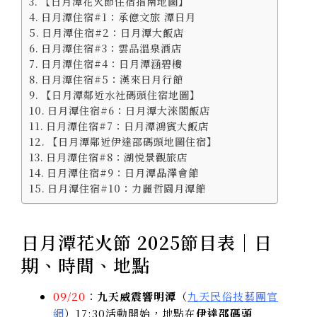
【日月潭花火節住宿指南地圖】
日月潭住宿#1：承億文旅 潭日月
日月潭住宿#2：日月潭大飯店
日月潭住宿#3：雲品溫泉酒店
日月潭住宿#4：日月潭涵碧樓
日月潭住宿#5：漢來日月行館
【日月潭鄰近水社碼頭住宿地圖】
日月潭住宿#6：日月潭大淶閣飯店
日月潭住宿#7：日月潭鴻賓大飯店
【日月潭鄰近伊達邵碼頭地圖住宿】
日月潭住宿#8：湖悦景觀旅店
日月潭住宿#9：日月潭晶澤會館
日月潭住宿#10：力麗哲園月潭館
日月潭花火節 2025節目表｜日
期、時間、地點
09/20
：
九天威震響明潭
（
九天民俗技藝團官
網
）17:30活動開始，地點在
伊達邵碼頭