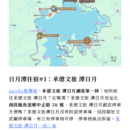
日月潭住宿#1：承億文旅 潭日月
agoda看價格
，
承億文旅 潭日月湖景第一排
！如何前
往承億文旅 潭日月？在哪裡？承億文旅 潭日月地址在
南投縣魚池鄉中正路 58 號
，承億文旅 潭日月飯店停車
方便嗎？承億文旅潭日月沒有附設停車場，但因鄰近文
武廟停車場，有公有停車格可停，停車格無法保留。
承
億文旅 潭日月一泊二食