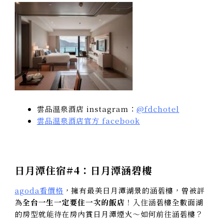
雲品溫泉酒店 instagram：
@fdchotel
雲品溫泉酒店官方 facebook
日月潭住宿#4：日月潭涵碧樓
agoda看價格
，擁有最美日月潭湖景的涵碧樓，曾被評
為
全台一生一定要住一次的飯店
！入住涵碧樓全數面湖
的房型就能待在房內賞日月潭煙火～如何前往涵碧樓？