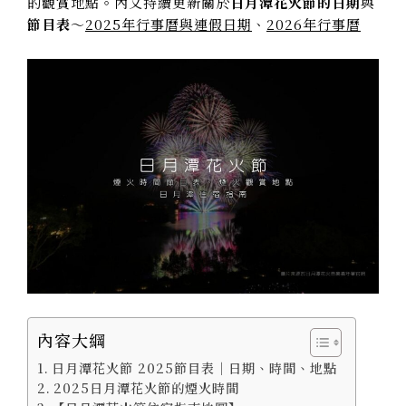
的觀賞地點。內文持續更新關於
日月潭花火節的日期
與
節目表
～
2025年行事曆與連假日期
、
2026年行事曆
內容大綱
日月潭花火節 2025節目表｜日期、時間、地點
2025日月潭花火節的煙火時間