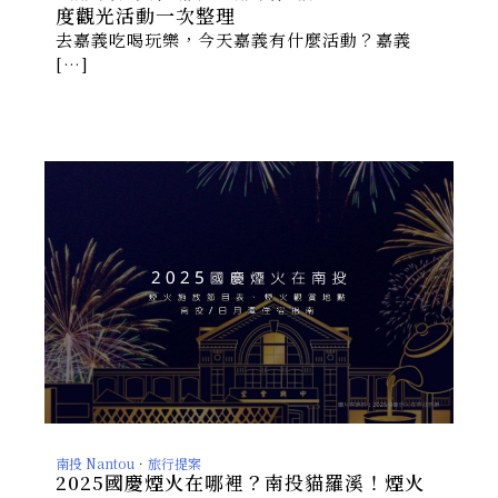
度觀光活動一次整理
去嘉義吃喝玩樂，今天嘉義有什麼活動？嘉義
[…]
南投 Nantou
．
旅行提案
2025國慶煙火在哪裡？南投貓羅溪！煙火