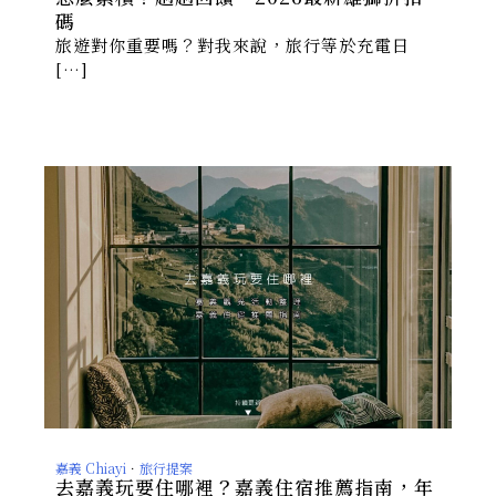
碼
旅遊對你重要嗎？對我來說，旅行等於充電日
[…]
嘉義 Chiayi
．
旅行提案
去嘉義玩要住哪裡？嘉義住宿推薦指南，年