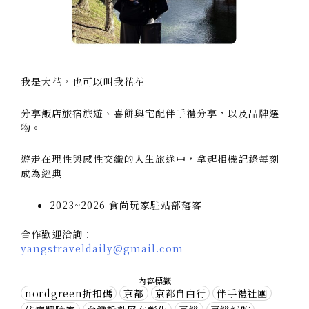
我是大花，也可以叫我花花
分享飯店旅宿旅遊、喜餅與宅配伴手禮分享，以及品牌選
物。
遊走在理性與感性交織的人生旅途中，拿起相機記錄每刻
成為經典
2023~2026 食尚玩家駐站部落客
合作歡迎洽詢：
yangstraveldaily@gmail.com
內容標籤
nordgreen折扣碼
京都
京都自由行
伴手禮社團