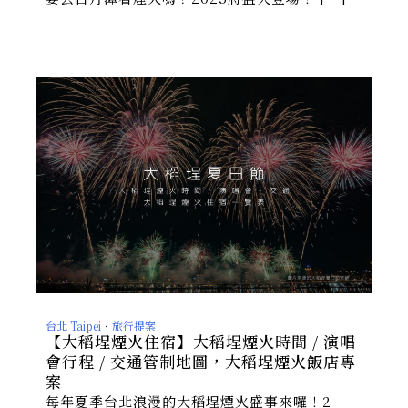
台北 Taipei
．
旅行提案
【大稻埕煙火住宿】大稻埕煙火時間 / 演唱
會行程 / 交通管制地圖，大稻埕煙火飯店專
案
每年夏季台北浪漫的大稻埕煙火盛事來囉！2