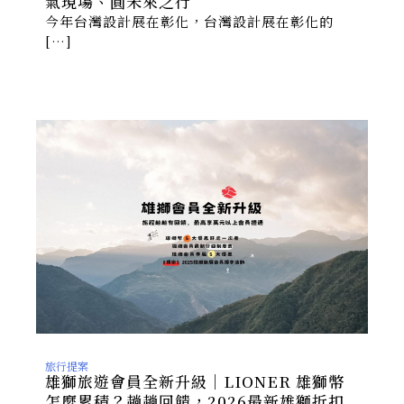
氣現場、圓未來之行
今年台灣設計展在彰化，台灣設計展在彰化的
[…]
旅行提案
雄獅旅遊會員全新升級｜LIONER 雄獅幣
怎麼累積？趟趟回饋，2026最新雄獅折扣