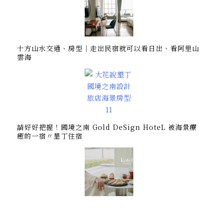
十方山水交通、房型｜走出民宿就可以看日出、看阿里山
雲海
請好好把握！國境之南 Gold DeSign HoteL 被海景療
癒的一宿〃墾丁住宿
kafeD咖啡滴台中水湳旗艦店｜在城市裡紮根永續，最美
德式精品咖啡場域