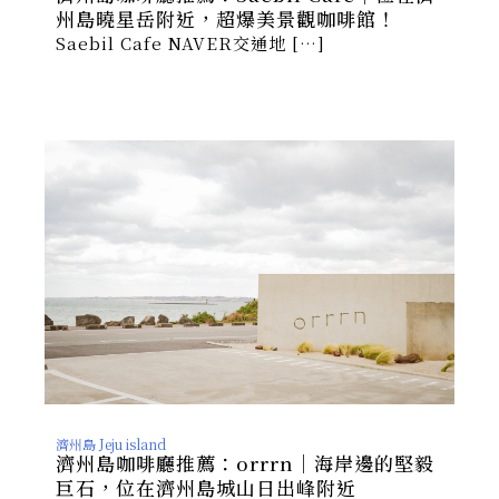
州島曉星岳附近，超爆美景觀咖啡館！
Saebil Cafe NAVER交通地 […]
濟州島 Jeju island
濟州島咖啡廳推薦：orrrn｜海岸邊的堅毅
巨石，位在濟州島城山日出峰附近