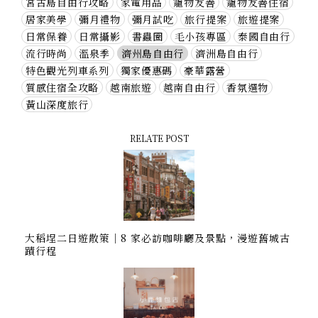
宮古島自由行攻略
家電用品
寵物友善
寵物友善住宿
居家美學
彌月禮物
彌月試吃
旅行提案
旅遊提案
日常保養
日常攝影
書蟲圈
毛小孩專區
泰國自由行
流行時尚
溫泉季
濟州島自由行
濟洲島自由行
特色觀光列車系列
獨家優惠碼
豪華露營
質感住宿全攻略
越南旅遊
越南自由行
香氛選物
黃山深度旅行
RELATE POST
大稻埕二日遊散策｜8 家必訪咖啡廳及景點，漫遊舊城古
蹟行程