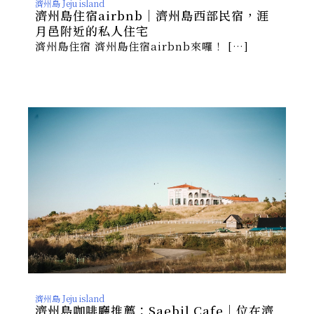
濟州島 Jeju island
濟州島住宿airbnb｜濟州島西部民宿，涯
月邑附近的私人住宅
濟州島住宿 濟州島住宿airbnb來囉！ […]
濟州島 Jeju island
濟州島咖啡廳推薦：Saebil Cafe｜位在濟