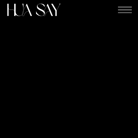
跳
至
主
要
內
容