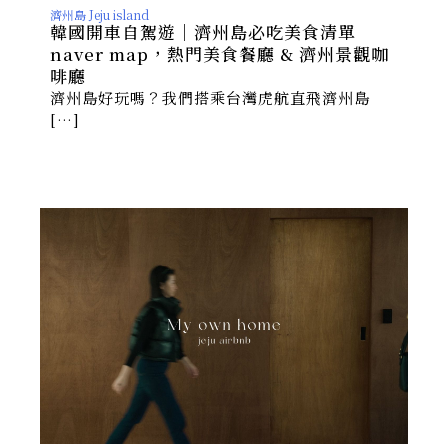
濟州島 Jeju island
韓國開車自駕遊｜濟州島必吃美食清單
naver map，熱門美食餐廳 & 濟州景觀咖
啡廳
濟州島好玩嗎？我們搭乘台灣虎航直飛濟州島
[…]