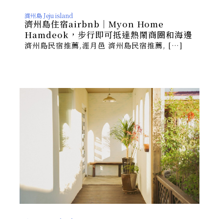
濟州島 Jeju island
濟州島住宿airbnb｜Myon Home
Hamdeok，步行即可抵達熱鬧商圈和海邊
濟州島民宿推薦,涯月邑 濟州島民宿推薦, […]