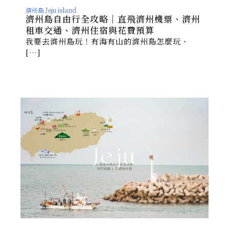
濟州島 Jeju island
濟州島自由行全攻略｜直飛濟州機票、濟州
租車交通、濟州住宿與花費預算
我要去濟州島玩！有海有山的濟州島怎麼玩、
[…]