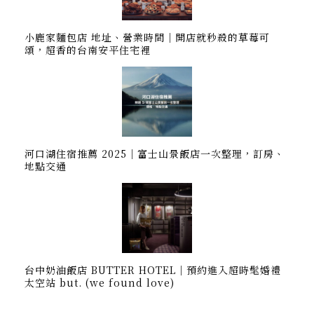
小鹿家麵包店 地址、營業時間｜開店就秒殺的草莓可
頌，超香的台南安平住宅裡
河口湖住宿推薦 2025｜富士山景飯店一次整理，訂房、
地點交通
台中奶油飯店 BUTTER HOTEL｜預約進入超時髦婚禮
太空站 but. (we found love)