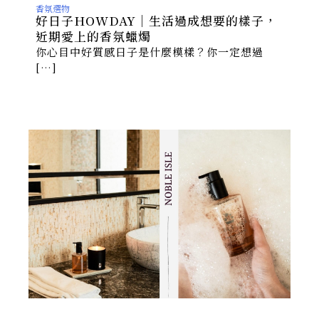
香氛選物
好日子HOWDAY｜生活過成想要的樣子，
近期愛上的香氛蠟燭
你心目中好質感日子是什麼模樣？你一定想過
[…]