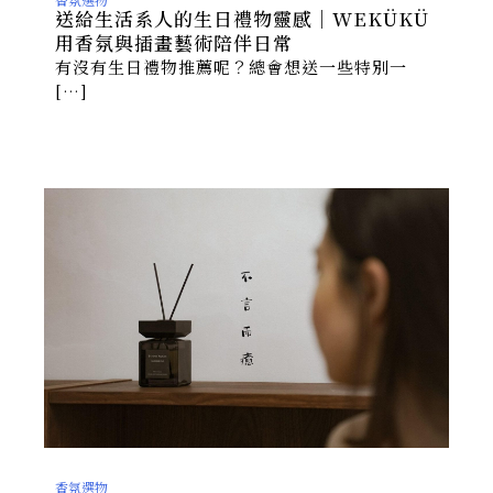
送給生活系人的生日禮物靈感｜WEKÜKÜ
用香氛與插畫藝術陪伴日常
有沒有生日禮物推薦呢？總會想送一些特別一
[…]
香氛選物