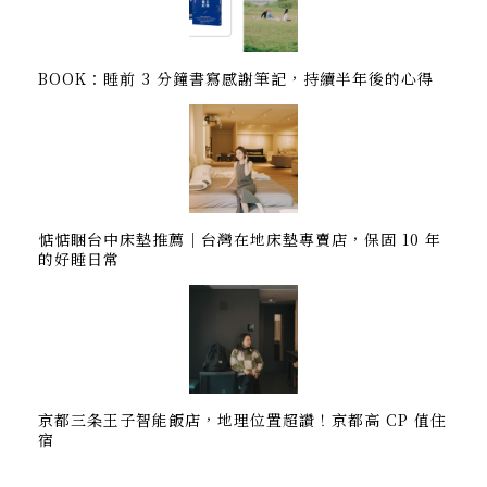
BOOK：睡前 3 分鐘書寫感謝筆記，持續半年後的心得
惦惦睏台中床墊推薦｜台灣在地床墊專賣店，保固 10 年
的好睡日常
京都三条王子智能飯店，地理位置超讚！京都高 CP 值住
宿