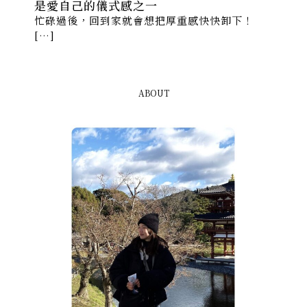
是愛自己的儀式感之一
忙碌過後，回到家就會想把厚重感快快卸下！
[…]
ABOUT