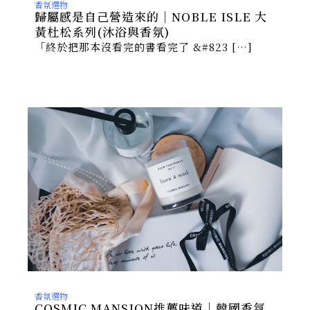
香氛選物
歸屬感是自己營造來的｜NOBLE ISLE 大
黃杜松系列(沐浴與香氛)
「終於把那本沒看完的書看完了 &#823 […]
香氛選物
COSMIC MANSION推薦味道｜韓國香氛