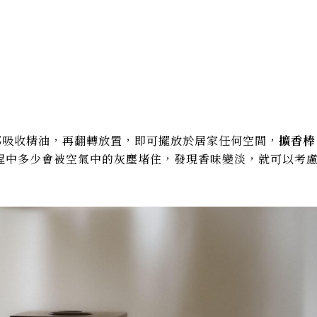
支都吸收精油，再翻轉放置，即可擺放於居家任何空間，
擴香棒
程中多少會被空氣中的灰塵堵住，發現香味變淡，就可以考