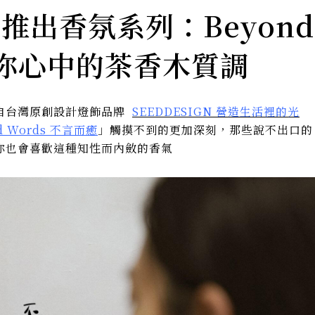
全新推出香氛系列：Beyond
！你心中的茶香木質調
自台灣原創設計燈飾品牌
SEEDDESIGN 營造生活裡的光
d Words 不言而癒
」觸摸不到的更加深刻，那些說不出口的
你也會喜歡這種知性而內斂的香氣