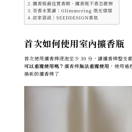
擴香瓶最佳賞香期、擴香瓶不香怎麼辦
茶香木質調：Glimmering 微光熠熠
店家資訊｜SEEDDESIGN香氛
首次如何使用室內擴香瓶
首次使用擴香棒浸泡至少 30 分，讓擴香棒整
可以重複使用嗎？
擴香棒
無法重複使用
，使用過
換新的擴香棒了