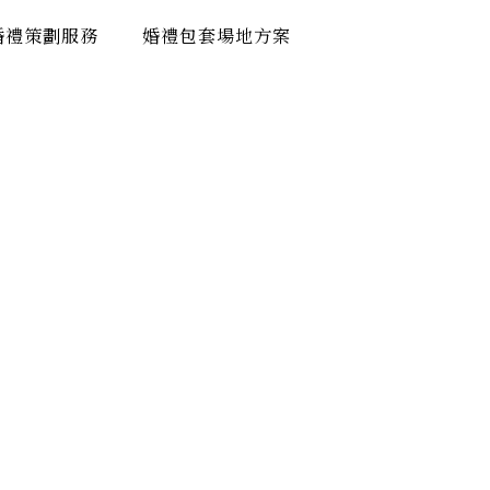
婚禮策劃服務
婚禮包套場地方案