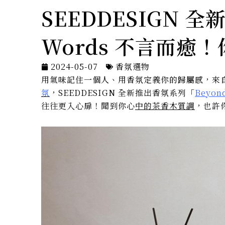
SEEDDESIGN 
Words 不言而癒
2024-05-07
香氛選物
用氣味記住一個人、用香氛定義你的歸屬感，來
氛
，SEEDDESIGN 全新推出香氛系列「
Beyon
往往更入心扉！聞到你心
中的茶香木質調
，也許