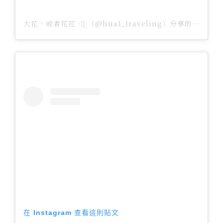
大花，或者花花 ᐧ༚̮ᐧ（@hua1_traveling）分享的貼文
在 Instagram 查看這則貼文