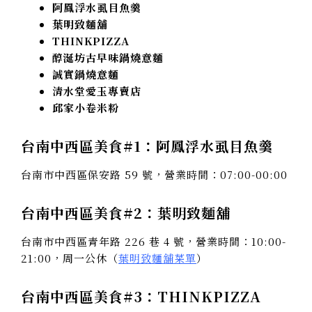
阿鳳浮水虱目魚羹
葉明致麵舖
THINKPIZZA
醇涎坊古早味鍋燒意麵
誠實鍋燒意麵
清水堂愛玉專賣店
邱家小卷米粉
台南中西區美食#1：
阿鳳浮水虱目魚羹
台南市中西區保安路 59 號，營業時間：07:00-00:00
台南中西區美食#2：
葉明致麵舖
台南市中西區青年路 226 巷 4 號，營業時間：10:00-
21:00，周一公休（
葉明致麵舖菜單
）
台南中西區美食#3：THINKPIZZA