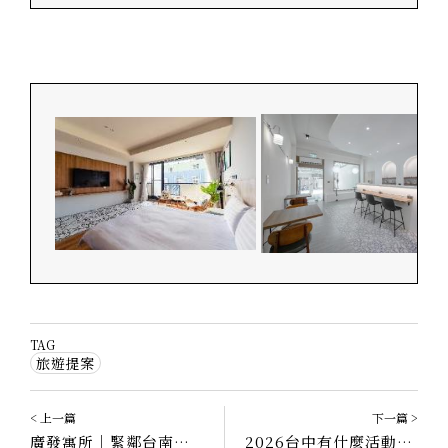
TAG
旅遊提案
< 上一篇
下一篇 >
廣發寓所｜緊鄰台南最熱鬧街道，房型皆配獨立浴缸
2026台中有什麼活動？台中住宿｜勤美草悟道、台中車站、水湳經貿園區附近住宿一次整理