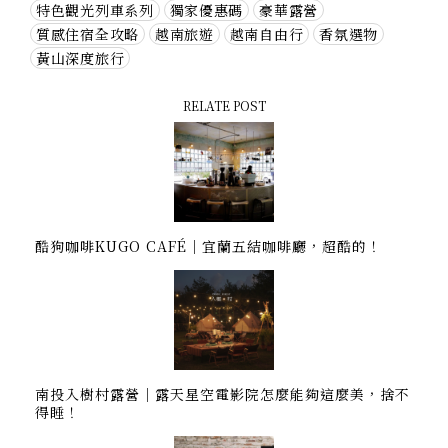
特色觀光列車系列
獨家優惠碼
豪華露營
質感住宿全攻略
越南旅遊
越南自由行
香氛選物
黃山深度旅行
RELATE POST
酷狗咖啡KUGO CAFÉ｜宜蘭五結咖啡廳，超酷的！
南投入樹村露營｜露天星空電影院怎麼能夠這麼美，捨不
得睡！