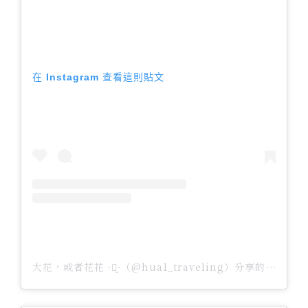
在 Instagram 查看這則貼文
大花，或者花花 ᐧ༚̮ᐧ（@hua1_traveling）分享的貼文