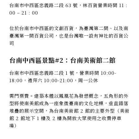
台南市中西區忠義路二段 63 號，林百貨營業時間 11 :
00 – 21 : 00
位於台南市中西區的文創百貨，為臺灣第二間、以及南
臺灣第一間百貨公司，也是台灣唯一設有神社的百貨公
司
台南中西區景點#2：
台南美術館二館
台南市中西區忠義路二段 1 號，營業時間 10:00-
18:00，禮拜六 10:00-21:00，周一公休
需門票費。建築本體以鳳凰花為發想概念，五角形的外
型將使南美館成為一座象徵臺南的文化地標，垂直錯落
堆疊的展示空間，為台南美術館 2 館的主要外型（美術
館 2 館地下 1 樓及 2 樓為開放大眾使用之收費停車
場）