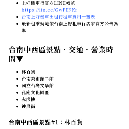
上好機車行官方LINE帳號：
https://lin.ee/GwPE9Kf
台南上好機車出租行租車費用一覽表
最新租乘規範依
台南上好租車行
店家官方公告為
準
台南中西區景點．交通．營業時
間▼
林百貨
台南美術館二館
國立台灣文學館
孔廟文化園區
赤嵌樓
神農街
台南中西區景點#1：
林百貨