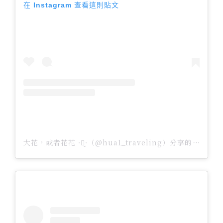
在 Instagram 查看這則貼文
大花，或者花花 ᐧ༚̮ᐧ（@hua1_traveling）分享的貼文