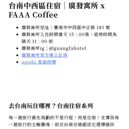
台南中西區住宿｜廣發寓所 x
FAAA Coffee
廣發寓所地址：臺南市中西區中正路 183 號
廣發寓所入住時間當天 15 : 00後，退房時間為
隔天 11 : 00 前
廣發寓所ig：@guangfahotel
廣發寓所官方線上訂房
agoda 查詢房價
去台南玩住哪裡？台南住宿系列
每一趟旅行最先規劃的不是行程，而是住宿！支撐我每
一趟旅行的主軸靈魂，前往台南住過飯店也選擇過民