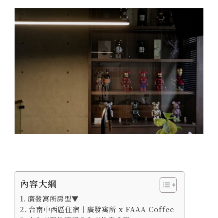
內容大綱
廣發寓所房型▼
台南中西區住宿｜廣發寓所 x FAAA Coffee