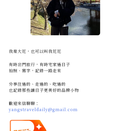
我是大花，也可以叫我花花
有時出門旅行，有時宅家過日子
拍照、寫字，記錄一路走來
分享住過的、走過的、吃過的
也記錄那些讓日子更美好的品牌小物
歡迎來信聊聊：
yangstraveldaily@gmail.com