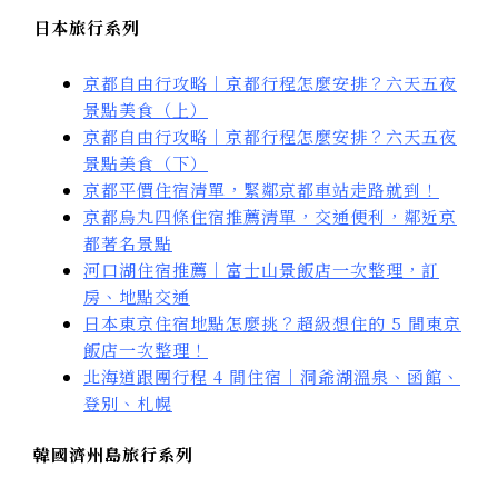
日本旅行系列
京都自由行攻略｜京都行程怎麼安排？六天五夜
景點美食（上）
京都自由行攻略｜京都行程怎麼安排？六天五夜
景點美食（下）
京都平價住宿清單，緊鄰京都車站走路就到！
京都烏丸四條住宿推薦清單，交通便利，鄰近京
都著名景點
河口湖住宿推薦｜富士山景飯店一次整理，訂
房、地點交通
日本東京住宿地點怎麼挑？超級想住的 5 間東京
飯店一次整理！
北海道跟團行程 4 間住宿｜洞爺湖溫泉、函館、
登別、札幌
韓國濟州島旅行系列