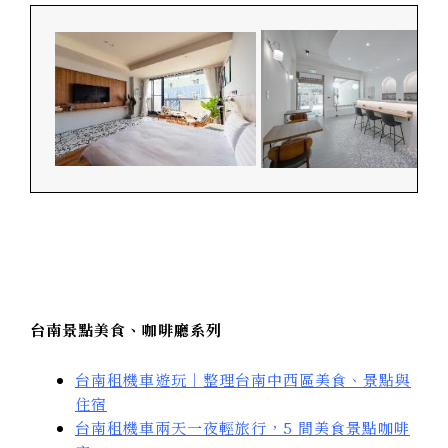
台南景點美食、咖啡廳系列
台南租機車遊玩｜整理台南中西區美食、景點與
住宿
台南租機車兩天一夜輕旅行，5 間美食景點咖啡