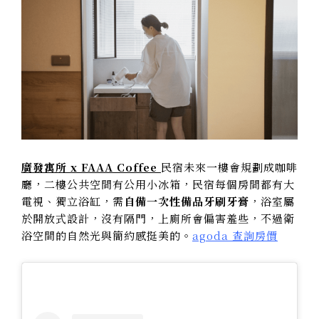
廣發寓所 x FAAA Coffee
民宿未來一樓會規劃成咖啡
廳，二樓公共空間有公用小冰箱，民宿每個房間都有大
電視、獨立浴缸，需
自備一次性備品牙刷牙膏
，浴室屬
於開放式設計，沒有隔門，上廁所會偏害羞些，不過衛
浴空間的自然光與簡約感挺美的。
agoda 查詢房價