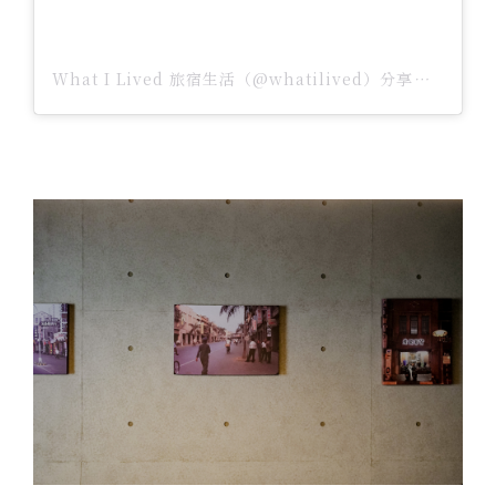
What I Lived 旅宿生活（@whatilived）分享的貼文