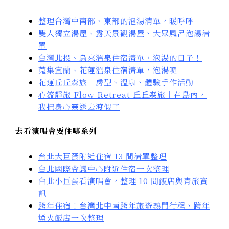
整理台灣中南部、東部的泡湯清單，暖呼呼
雙人獨立湯屋、露天景觀湯屋、大眾風呂泡湯清
單
台灣北投、烏來溫泉住宿清單，泡湯的日子！
蒐集宜蘭、花蓮溫泉住宿清單，泡湯囉
花蓮丘丘森旅｜房型、溫泉、體驗手作活動
心流靜旅 Flow Retreat 丘丘森旅｜在島內，
我把身心靈送去渡假了
去看演唱會要住哪系列
台北大巨蛋附近住宿 13 間清單整理
台北國際會議中心附近住宿一次整理
台北小巨蛋看演唱會，整理 10 間飯店與青旅資
訊
跨年住宿！台灣北中南跨年旅遊熱門行程、跨年
煙火飯店一次整理