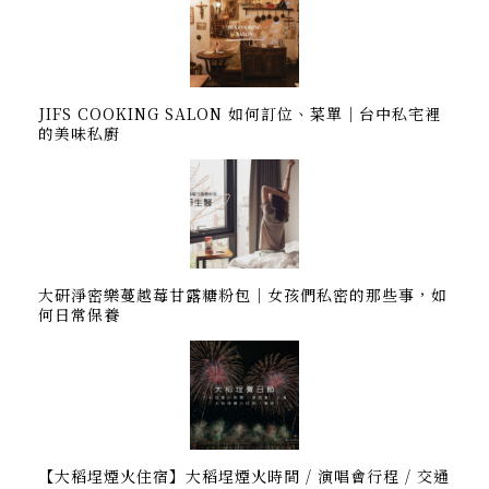
JIFS COOKING SALON 如何訂位、菜單｜台中私宅裡
的美味私廚
大研淨密樂蔓越莓甘露糖粉包｜女孩們私密的那些事，如
何日常保養
【大稻埕煙火住宿】大稻埕煙火時間 / 演唱會行程 / 交通