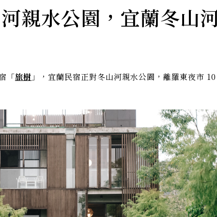
山河親水公園，宜蘭冬山
宿「
旅樹
」，宜蘭民宿正對冬山河親水公園，離羅東夜市 10