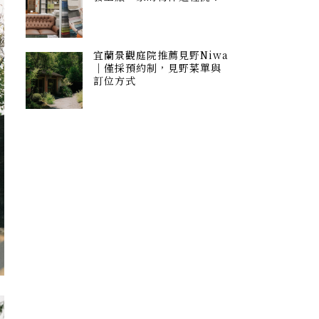
宜蘭景觀庭院推薦見野Niwa
｜僅採預約制，見野菜單與
訂位方式