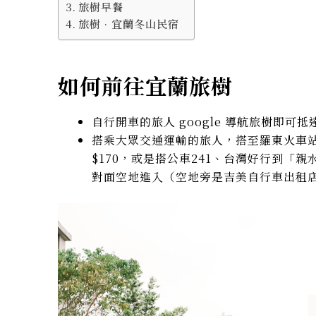
旅樹早餐
旅樹 · 宜蘭冬山民宿
如何前往宜蘭旅樹
自行開車的旅人 google 導航旅樹即可抵
搭乘大眾交通運輸的旅人，搭至羅東火車
$170，或是搭公車241、台灣好行到「
對面空地進入（空地旁是吉美自行車出租