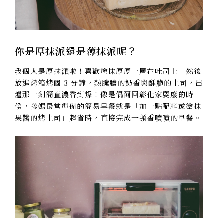
你是厚抹派還是薄抹派呢？
我個人是厚抹派啦！喜歡塗抹厚厚一層在吐司上，然後
放進烤箱烤個 3 分鐘，熱騰騰的奶香與酥脆的土司，出
爐那一刻簡直濃香到爆！像是偶爾回彰化家耍廢的時
候，捲媽最常準備的簡易早餐就是「加一點配料或塗抹
果醬的烤土司」超省時，直接完成一頓香噴噴的早餐。