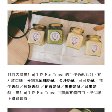
目前店家瘋吐司手作 FunToast 的手作奶酥系列，有
8 款口味！分別為
原味奶酥／金沙奶酥／可可奶酥／花
生奶酥／抹茶奶酥 ／伯爵奶酥／黑糖奶酥／莓果奶
酥
。瘋吐司手作 FunToast 目前無實體門市，提供線
上購買管道。