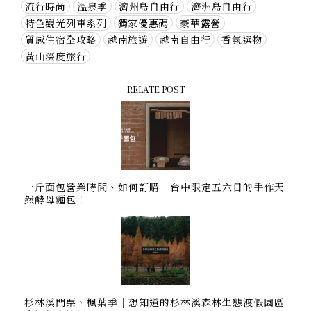
流行時尚
溫泉季
濟州島自由行
濟洲島自由行
特色觀光列車系列
獨家優惠碼
豪華露營
質感住宿全攻略
越南旅遊
越南自由行
香氛選物
黃山深度旅行
RELATE POST
一斤面包營業時間、如何訂購｜台中限定五六日的手作天
然酵母麵包！
杉林溪門票、楓葉季｜想知道的杉林溪森林生態渡假園區