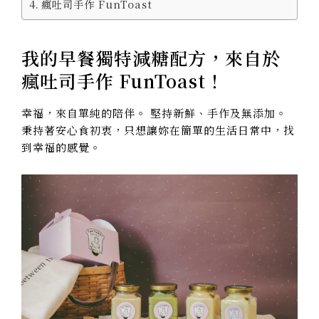
瘋吐司手作 FunToast
我的早餐獨特減糖配方，來自於
瘋吐司手作 FunToast！
幸福，來自單純的陪伴。 堅持新鮮、手作及無添加。
秉持著安心食初衷，只想讓妳在簡單的生活日常中，找
到幸福的感覺。