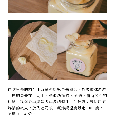
在吃早餐的前半小時會將奶酥果醬退冰，然後塗抹厚厚
一層的果醬在土司上，送進烤箱約 3 分鐘，有時候不夠
焦脆，我還會再送進去再多烤個 1 – 2 分鐘；若是用氣
炸鍋的旅人，放入吐司後，氣炸鍋溫度設定 180 度，
時間 3 – 4 分。