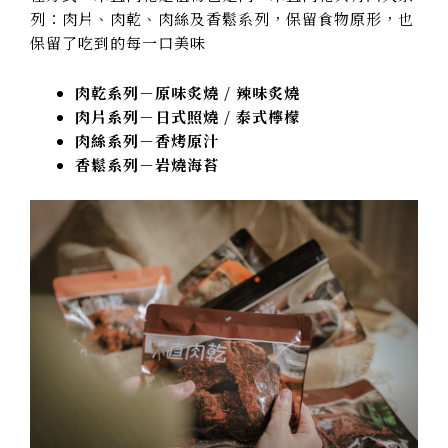
列：肉片、肉乾、肉絲及香鬆系列，保留食物原形，也
保留了吃到的每一口美味
肉乾系列－原味炙燒 / 辣味炙燒
肉片系列－日式照燒 / 泰式檸檬
肉絲系列－香烤原汁
香鬆系列－岩燒海苔