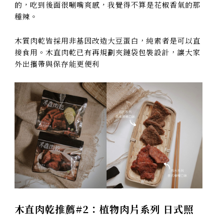
的，吃到後面很唰嘴爽感，我覺得不算是花椒香氣的那
種辣。
木質肉乾皆採用非基因改造大豆蛋白，純素者是可以直
接食用。木直肉乾已有再規劃夾鏈袋包裝設計，讓大家
外出攜帶與保存能更便利
木直肉乾推薦#2：
植物肉片系列 日式照