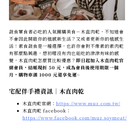
蔬食葷食者必吃的人氣團購美食－木直肉乾，不知道會
不會因此開啟你的植感新生活？又或者更新你的植感生
活！素食蔬食是一種選擇，也許你會對不像素的素肉乾
有那麼點興趣，想初嚐沒有肉也能吃的津津有味的感
覺，木直肉乾怎麼買比較優惠？
即日起加入木直肉乾官
網會員，結帳現折 50 元，成為會員後使用期限一個
月，購物車滿 1000 元還享免運
~
宅配伴手禮資訊｜木直肉乾
木直肉乾官網：
https://www.muz.com.tw/
木直肉乾 facebook：
https://www.facebook.com/muz.soymeat/