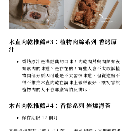
木直肉乾推薦#3：
植物肉絲系列 香烤原
汁
香烤原汁是滿經典的口味！肉乾肉片與肉絲有沒
有素肉的味道？是存在的！有些人會不太敢試植
物肉部分原因可能是不太習慣味道，但從這點不
得不推推木直肉乾在調味上做得很好，讓初嘗試
植物肉的人不會那麼害怕及排斥。
木直肉乾推薦#4：
香鬆系列 岩燒海苔
保存期限 12 個月
香鬆岩燒海苔來囉！來人阿～～我的粥呢，吃粥都要撒