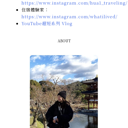
https://www.instagram.com/hua1_traveling/
住宿體驗家：
https://www.instagram.com/whatilived/
YouTube超短系列 Vlog
ABOUT