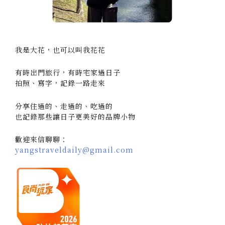
我是大花，也可以叫我花花
有時出門旅行，有時宅家過日子
拍照、寫字，記錄一路走來
分享住過的、走過的、吃過的
也記錄那些讓日子更美好的品牌小物
歡迎來信聊聊：
yangstraveldaily@gmail.com