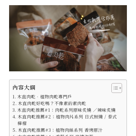
內容大綱
木直肉乾 · 植物肉乾專門戶
木直肉乾好吃嗎？不像素的素肉乾
木直肉乾推薦#1：肉乾系列原味炙燒 ／辣味炙燒
木直肉乾推薦#2：植物肉片系列 日式照燒 / 泰式
檸檬
木直肉乾推薦#3：植物肉絲系列 香烤原汁