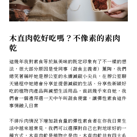
木直肉乾好吃嗎？不像素的素肉
乾
這幾年我對素食等於無美味的既定印象有了不一樣的想
法，很大部分原因是受同事（蔬食主義者）薰陶，我們
總笑著稱呼她是辦公室的永續減碳小尖兵，在辦公室聊
天過程中她總會分享並提倡減碳的生活、分享些新穎好
吃的植物肉產品與減塑生活用品，資訊幾乎來自她，我
們會一個禮拜選一天中午叫蔬食便當，讓彈性素食這件
事情融入日常
不排斥肉情況下增加蔬食量的彈性素食者在你我日常生
活中越來越常見，我們可以選擇對自己也對地球好的一
種方式，木直肉乾是植物也是肉，木直肉乾共有四大系