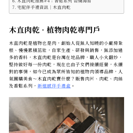
木直肉乾推薦#4：香鬆系列 岩燒海苔
宅配伴手禮資訊｜木直肉乾
木直肉乾 · 植物肉乾專門戶
木直肉乾是植物也是肉，創始人從無人知曉的小廠房紮
根、慢慢累積茁壯，自家生產、研發與銷售，無添加過
多的香料，木直肉乾是台灣在地品牌，職人小火翻炒，
堅持做好每一份肉乾，現在也由子女們接續經營，永續
對的事情，如今已成為眾所皆知的植物肉領導品牌，人
氣團購美食～木直肉乾賣什麼？販售肉片、肉乾、肉絲
及香鬆系列，
新植感伴手禮盒
。